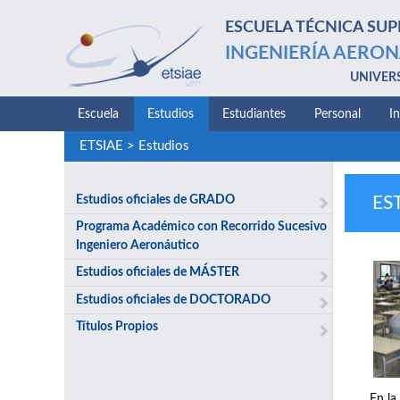
ESCUELA TÉCNICA SUP
INGENIERÍA AERON
UNIVER
Escuela
Estudios
Estudiantes
Personal
I
ETSIAE
>
Estudios
Estudios oficiales de GRADO
ES
Programa Académico con Recorrido Sucesivo
Ingeniero Aeronáutico
Estudios oficiales de MÁSTER
Estudios oficiales de DOCTORADO
Títulos Propios
En la