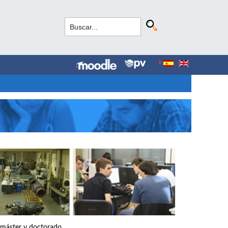
, máster y doctorado.