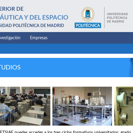
ERIOR DE
ÁUTICA Y DEL ESPACIO
SIDAD POLITÉCNICA DE MADRID
nvestigación
Empresas
TUDIOS
 ETSIAE puedes acceder a los tres ciclos formativos universitarios: grado