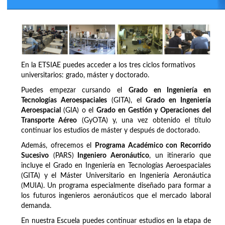
En la ETSIAE puedes acceder a los tres ciclos formativos
universitarios: grado, máster y doctorado.
Puedes empezar cursando el
Grado en Ingeniería en
Tecnologías Aeroespaciales
(GITA), el
Grado en Ingeniería
Aeroespacial
(GIA) o el
Grado en Gestión y Operaciones del
Transporte Aéreo
(GyOTA) y, una vez obtenido el título
continuar los estudios de máster y después de doctorado.
Además, ofrecemos el
Programa Académico con Recorrido
Sucesivo
(PARS)
Ingeniero Aeronáutico
, un itinerario que
incluye el Grado en Ingeniería en Tecnologías Aeroespaciales
(GITA) y el Máster Universitario en Ingeniería Aeronáutica
(MUIA). Un programa especialmente diseñado para formar a
los futuros ingenieros aeronáuticos que el mercado laboral
demanda.
En nuestra Escuela puedes continuar estudios en la etapa de