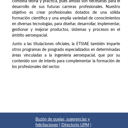
combina teoría y práctica, pues ambas son necesarias para el
desarrollo de sus futuras carreras profesionales. Nuestro
objetivo es crear profesionales dotados de una sólida
formación científica y una amplia variedad de conocimientos
en diversas tecnologías, para diseñar, desarrollar, implementar,
gestionar y mejorar productos, sistemas y procesos en el
ámbito aeroespacial.
Junto a las titulaciones oficiales, la ETSIAE también imparte
otros programas de posgrado especializados en determinadas
áreas vinculadas a la ingeniería aeroespacial, que por su
contenido son de interés para complementar la formación de
los profesionales del sector.
Buzón de quejas, sugerencias y
felicitaciones
|
Directorio UPM
|