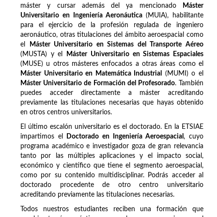
máster y cursar además del ya mencionado
Máster
Universitario en Ingeniería Aeronáutica
(MUIA), habilitante
para el ejercicio de la profesión regulada de ingeniero
aeronáutico, otras titulaciones del ámbito aeroespacial como
el
Máster Universitario en Sistemas del Transporte Aéreo
(MUSTA) y el
Máster Universitario en Sistemas Espaciales
(MUSE) u otros másteres enfocados a otras áreas como el
Máster Universitario en Matemática Industrial
(MUMI) o el
Máster Universitario de Formación del Profesorado
. También
puedes acceder directamente a máster acreditando
previamente las titulaciones necesarias que hayas obtenido
en otros centros universitarios.
El último escalón universitario es el doctorado. En la ETSIAE
impartimos el
Doctorado en Ingeniería Aeroespacial
, cuyo
programa académico e investigador goza de gran relevancia
tanto por las múltiples aplicaciones y el impacto social,
económico y científico que tiene el segmento aeroespacial,
como por su contenido multidisciplinar. Podrás acceder al
doctorado procedente de otro centro universitario
acreditando previamente las titulaciones necesarias.
Todos nuestros estudiantes reciben una formación que