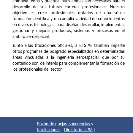
combina teoría y práctica, pues ambas son necesarias para el
desarrollo de sus futuras carreras profesionales. Nuestro
objetivo es crear profesionales dotados de una sólida
formación científica y una amplia variedad de conocimientos
en diversas tecnologías, para diseñar, desarrollar, implementar,
gestionar y mejorar productos, sistemas y procesos en el
ámbito aeroespacial.
Junto a las titulaciones oficiales, la ETSIAE también imparte
otros programas de posgrado especializados en determinadas
áreas vinculadas a la ingeniería aeroespacial, que por su
contenido son de interés para complementar la formación de
los profesionales del sector.
Buzón de quejas, sugerencias y
felicitaciones
|
Directorio UPM
|