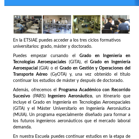
En la ETSIAE puedes acceder a los tres ciclos formativos
universitarios: grado, máster y doctorado.
Puedes empezar cursando el
Grado en Ingeniería en
Tecnologías Aeroespaciales
(GITA), el
Grado en Ingeniería
Aeroespacial
(GIA) o el
Grado en Gestión y Operaciones del
Transporte Aéreo
(GyOTA) y, una vez obtenido el título
continuar los estudios de máster y después de doctorado.
Además, ofrecemos el
Programa Académico con Recorrido
Sucesivo
(PARS)
Ingeniero Aeronáutico
, un itinerario que
incluye el Grado en Ingeniería en Tecnologías Aeroespaciales
(GITA) y el Máster Universitario en Ingeniería Aeronáutica
(MUIA). Un programa especialmente diseñado para formar a
los futuros ingenieros aeronáuticos que el mercado laboral
demanda.
En nuestra Escuela puedes continuar estudios en la etapa de