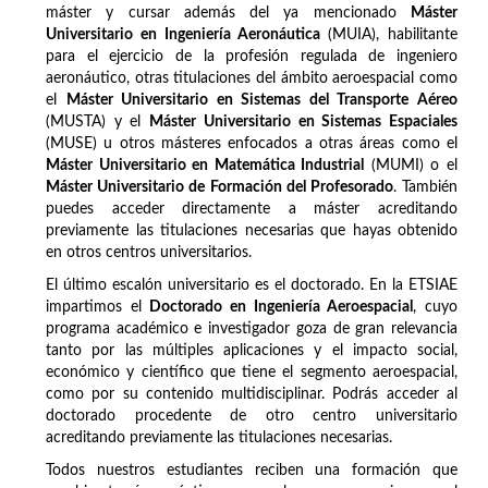
máster y cursar además del ya mencionado
Máster
Universitario en Ingeniería Aeronáutica
(MUIA), habilitante
para el ejercicio de la profesión regulada de ingeniero
aeronáutico, otras titulaciones del ámbito aeroespacial como
el
Máster Universitario en Sistemas del Transporte Aéreo
(MUSTA) y el
Máster Universitario en Sistemas Espaciales
(MUSE) u otros másteres enfocados a otras áreas como el
Máster Universitario en Matemática Industrial
(MUMI) o el
Máster Universitario de Formación del Profesorado
. También
puedes acceder directamente a máster acreditando
previamente las titulaciones necesarias que hayas obtenido
en otros centros universitarios.
El último escalón universitario es el doctorado. En la ETSIAE
impartimos el
Doctorado en Ingeniería Aeroespacial
, cuyo
programa académico e investigador goza de gran relevancia
tanto por las múltiples aplicaciones y el impacto social,
económico y científico que tiene el segmento aeroespacial,
como por su contenido multidisciplinar. Podrás acceder al
doctorado procedente de otro centro universitario
acreditando previamente las titulaciones necesarias.
Todos nuestros estudiantes reciben una formación que