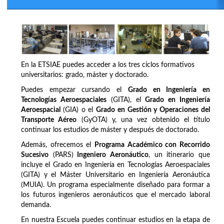
En la ETSIAE puedes acceder a los tres ciclos formativos
universitarios: grado, máster y doctorado.
Puedes empezar cursando el
Grado en Ingeniería en
Tecnologías Aeroespaciales
(GITA), el
Grado en Ingeniería
Aeroespacial
(GIA) o el
Grado en Gestión y Operaciones del
Transporte Aéreo
(GyOTA) y, una vez obtenido el título
continuar los estudios de máster y después de doctorado.
Además, ofrecemos el
Programa Académico con Recorrido
Sucesivo
(PARS)
Ingeniero Aeronáutico
, un itinerario que
incluye el Grado en Ingeniería en Tecnologías Aeroespaciales
(GITA) y el Máster Universitario en Ingeniería Aeronáutica
(MUIA). Un programa especialmente diseñado para formar a
los futuros ingenieros aeronáuticos que el mercado laboral
demanda.
En nuestra Escuela puedes continuar estudios en la etapa de