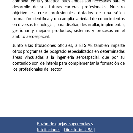
combina teoría y práctica, pues ambas son necesarias para el
desarrollo de sus futuras carreras profesionales. Nuestro
objetivo es crear profesionales dotados de una sólida
formación científica y una amplia variedad de conocimientos
en diversas tecnologías, para diseñar, desarrollar, implementar,
gestionar y mejorar productos, sistemas y procesos en el
ámbito aeroespacial.
Junto a las titulaciones oficiales, la ETSIAE también imparte
otros programas de posgrado especializados en determinadas
áreas vinculadas a la ingeniería aeroespacial, que por su
contenido son de interés para complementar la formación de
los profesionales del sector.
Buzón de quejas, sugerencias y
felicitaciones
|
Directorio UPM
|