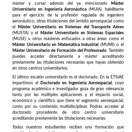
máster y cursar además del ya mencionado
Máster
Universitario en Ingeniería Aeronáutica
(MUIA), habilitante
para el ejercicio de la profesión regulada de ingeniero
aeronáutico, otras titulaciones del ámbito aeroespacial como
el
Máster Universitario en Sistemas del Transporte Aéreo
(MUSTA) y el
Máster Universitario en Sistemas Espaciales
(MUSE) u otros másteres enfocados a otras áreas como el
Máster Universitario en Matemática Industrial
(MUMI) o el
Máster Universitario de Formación del Profesorado
. También
puedes acceder directamente a máster acreditando
previamente las titulaciones necesarias que hayas obtenido
en otros centros universitarios.
El último escalón universitario es el doctorado. En la ETSIAE
impartimos el
Doctorado en Ingeniería Aeroespacial
, cuyo
programa académico e investigador goza de gran relevancia
tanto por las múltiples aplicaciones y el impacto social,
económico y científico que tiene el segmento aeroespacial,
como por su contenido multidisciplinar. Podrás acceder al
doctorado procedente de otro centro universitario
acreditando previamente las titulaciones necesarias.
Todos nuestros estudiantes reciben una formación que