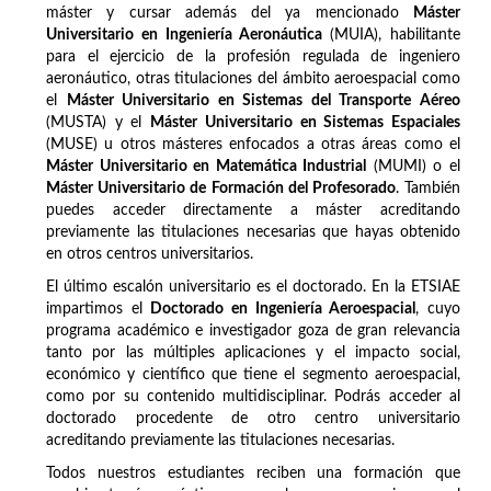
máster y cursar además del ya mencionado
Máster
Universitario en Ingeniería Aeronáutica
(MUIA), habilitante
para el ejercicio de la profesión regulada de ingeniero
aeronáutico, otras titulaciones del ámbito aeroespacial como
el
Máster Universitario en Sistemas del Transporte Aéreo
(MUSTA) y el
Máster Universitario en Sistemas Espaciales
(MUSE) u otros másteres enfocados a otras áreas como el
Máster Universitario en Matemática Industrial
(MUMI) o el
Máster Universitario de Formación del Profesorado
. También
puedes acceder directamente a máster acreditando
previamente las titulaciones necesarias que hayas obtenido
en otros centros universitarios.
El último escalón universitario es el doctorado. En la ETSIAE
impartimos el
Doctorado en Ingeniería Aeroespacial
, cuyo
programa académico e investigador goza de gran relevancia
tanto por las múltiples aplicaciones y el impacto social,
económico y científico que tiene el segmento aeroespacial,
como por su contenido multidisciplinar. Podrás acceder al
doctorado procedente de otro centro universitario
acreditando previamente las titulaciones necesarias.
Todos nuestros estudiantes reciben una formación que