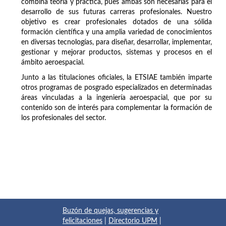
combina teoría y práctica, pues ambas son necesarias para el
desarrollo de sus futuras carreras profesionales. Nuestro
objetivo es crear profesionales dotados de una sólida
formación científica y una amplia variedad de conocimientos
en diversas tecnologías, para diseñar, desarrollar, implementar,
gestionar y mejorar productos, sistemas y procesos en el
ámbito aeroespacial.
Junto a las titulaciones oficiales, la ETSIAE también imparte
otros programas de posgrado especializados en determinadas
áreas vinculadas a la ingeniería aeroespacial, que por su
contenido son de interés para complementar la formación de
los profesionales del sector.
Buzón de quejas, sugerencias y
felicitaciones
|
Directorio UPM
|