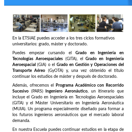
En la ETSIAE puedes acceder a los tres ciclos formativos
universitarios: grado, máster y doctorado.
Puedes empezar cursando el
Grado en Ingeniería en
Tecnologías Aeroespaciales
(GITA), el
Grado en Ingeniería
Aeroespacial
(GIA) o el
Grado en Gestión y Operaciones del
Transporte Aéreo
(GyOTA) y, una vez obtenido el título
continuar los estudios de máster y después de doctorado.
Además, ofrecemos el
Programa Académico con Recorrido
Sucesivo
(PARS)
Ingeniero Aeronáutico
, un itinerario que
incluye el Grado en Ingeniería en Tecnologías Aeroespaciales
(GITA) y el Máster Universitario en Ingeniería Aeronáutica
(MUIA). Un programa especialmente diseñado para formar a
los futuros ingenieros aeronáuticos que el mercado laboral
demanda.
En nuestra Escuela puedes continuar estudios en la etapa de