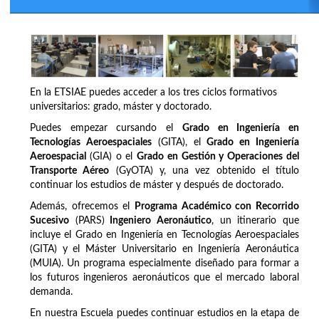
En la ETSIAE puedes acceder a los tres ciclos formativos
universitarios: grado, máster y doctorado.
Puedes empezar cursando el
Grado en Ingeniería en
Tecnologías Aeroespaciales
(GITA), el
Grado en Ingeniería
Aeroespacial
(GIA) o el
Grado en Gestión y Operaciones del
Transporte Aéreo
(GyOTA) y, una vez obtenido el título
continuar los estudios de máster y después de doctorado.
Además, ofrecemos el
Programa Académico con Recorrido
Sucesivo
(PARS)
Ingeniero Aeronáutico
, un itinerario que
incluye el Grado en Ingeniería en Tecnologías Aeroespaciales
(GITA) y el Máster Universitario en Ingeniería Aeronáutica
(MUIA). Un programa especialmente diseñado para formar a
los futuros ingenieros aeronáuticos que el mercado laboral
demanda.
En nuestra Escuela puedes continuar estudios en la etapa de