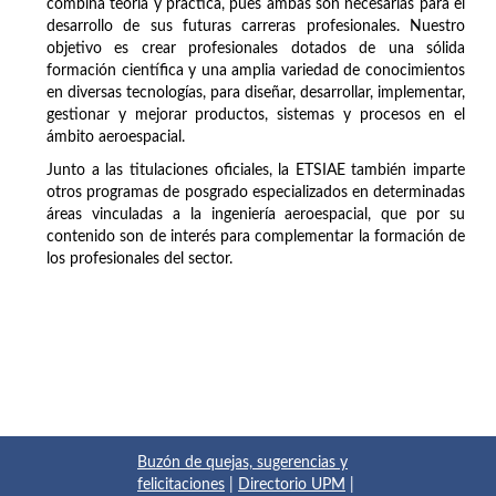
combina teoría y práctica, pues ambas son necesarias para el
desarrollo de sus futuras carreras profesionales. Nuestro
objetivo es crear profesionales dotados de una sólida
formación científica y una amplia variedad de conocimientos
en diversas tecnologías, para diseñar, desarrollar, implementar,
gestionar y mejorar productos, sistemas y procesos en el
ámbito aeroespacial.
Junto a las titulaciones oficiales, la ETSIAE también imparte
otros programas de posgrado especializados en determinadas
áreas vinculadas a la ingeniería aeroespacial, que por su
contenido son de interés para complementar la formación de
los profesionales del sector.
Buzón de quejas, sugerencias y
felicitaciones
|
Directorio UPM
|