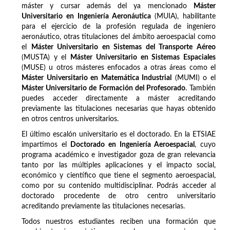
máster y cursar además del ya mencionado
Máster
Universitario en Ingeniería Aeronáutica
(MUIA), habilitante
para el ejercicio de la profesión regulada de ingeniero
aeronáutico, otras titulaciones del ámbito aeroespacial como
el
Máster Universitario en Sistemas del Transporte Aéreo
(MUSTA) y el
Máster Universitario en Sistemas Espaciales
(MUSE) u otros másteres enfocados a otras áreas como el
Máster Universitario en Matemática Industrial
(MUMI) o el
Máster Universitario de Formación del Profesorado
. También
puedes acceder directamente a máster acreditando
previamente las titulaciones necesarias que hayas obtenido
en otros centros universitarios.
El último escalón universitario es el doctorado. En la ETSIAE
impartimos el
Doctorado en Ingeniería Aeroespacial
, cuyo
programa académico e investigador goza de gran relevancia
tanto por las múltiples aplicaciones y el impacto social,
económico y científico que tiene el segmento aeroespacial,
como por su contenido multidisciplinar. Podrás acceder al
doctorado procedente de otro centro universitario
acreditando previamente las titulaciones necesarias.
Todos nuestros estudiantes reciben una formación que