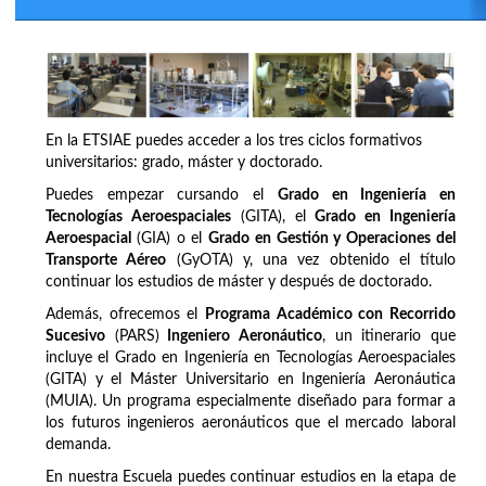
En la ETSIAE puedes acceder a los tres ciclos formativos
universitarios: grado, máster y doctorado.
Puedes empezar cursando el
Grado en Ingeniería en
Tecnologías Aeroespaciales
(GITA), el
Grado en Ingeniería
Aeroespacial
(GIA) o el
Grado en Gestión y Operaciones del
Transporte Aéreo
(GyOTA) y, una vez obtenido el título
continuar los estudios de máster y después de doctorado.
Además, ofrecemos el
Programa Académico con Recorrido
Sucesivo
(PARS)
Ingeniero Aeronáutico
, un itinerario que
incluye el Grado en Ingeniería en Tecnologías Aeroespaciales
(GITA) y el Máster Universitario en Ingeniería Aeronáutica
(MUIA). Un programa especialmente diseñado para formar a
los futuros ingenieros aeronáuticos que el mercado laboral
demanda.
En nuestra Escuela puedes continuar estudios en la etapa de