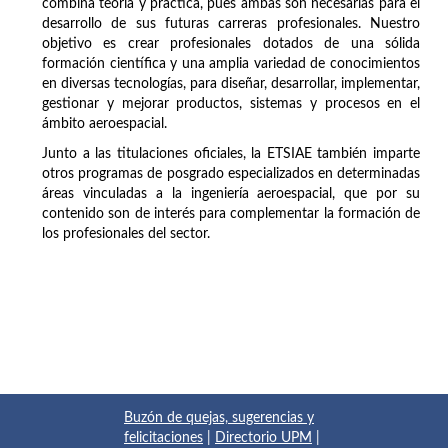
combina teoría y práctica, pues ambas son necesarias para el
desarrollo de sus futuras carreras profesionales. Nuestro
objetivo es crear profesionales dotados de una sólida
formación científica y una amplia variedad de conocimientos
en diversas tecnologías, para diseñar, desarrollar, implementar,
gestionar y mejorar productos, sistemas y procesos en el
ámbito aeroespacial.
Junto a las titulaciones oficiales, la ETSIAE también imparte
otros programas de posgrado especializados en determinadas
áreas vinculadas a la ingeniería aeroespacial, que por su
contenido son de interés para complementar la formación de
los profesionales del sector.
Buzón de quejas, sugerencias y
felicitaciones
|
Directorio UPM
|