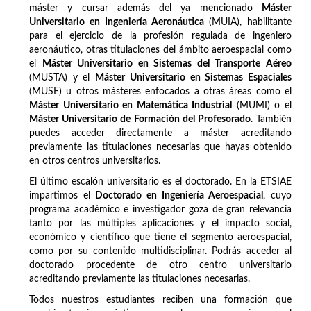
máster y cursar además del ya mencionado
Máster
Universitario en Ingeniería Aeronáutica
(MUIA), habilitante
para el ejercicio de la profesión regulada de ingeniero
aeronáutico, otras titulaciones del ámbito aeroespacial como
el
Máster Universitario en Sistemas del Transporte Aéreo
(MUSTA) y el
Máster Universitario en Sistemas Espaciales
(MUSE) u otros másteres enfocados a otras áreas como el
Máster Universitario en Matemática Industrial
(MUMI) o el
Máster Universitario de Formación del Profesorado
. También
puedes acceder directamente a máster acreditando
previamente las titulaciones necesarias que hayas obtenido
en otros centros universitarios.
El último escalón universitario es el doctorado. En la ETSIAE
impartimos el
Doctorado en Ingeniería Aeroespacial
, cuyo
programa académico e investigador goza de gran relevancia
tanto por las múltiples aplicaciones y el impacto social,
económico y científico que tiene el segmento aeroespacial,
como por su contenido multidisciplinar. Podrás acceder al
doctorado procedente de otro centro universitario
acreditando previamente las titulaciones necesarias.
Todos nuestros estudiantes reciben una formación que