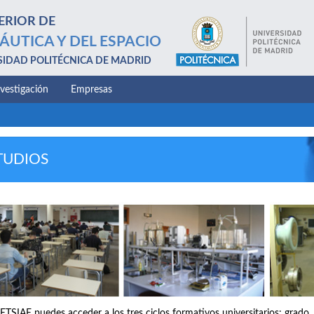
ERIOR DE
ÁUTICA Y DEL ESPACIO
SIDAD POLITÉCNICA DE MADRID
nvestigación
Empresas
TUDIOS
 ETSIAE puedes acceder a los tres ciclos formativos universitarios: grado