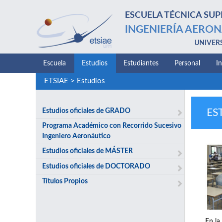
ESCUELA TÉCNICA SUP
INGENIERÍA AERON
UNIVER
Escuela
Estudios
Estudiantes
Personal
I
ETSIAE
>
Estudios
Estudios oficiales de GRADO
ES
Programa Académico con Recorrido Sucesivo
Ingeniero Aeronáutico
Estudios oficiales de MÁSTER
Estudios oficiales de DOCTORADO
Títulos Propios
En la