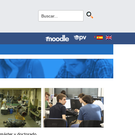
, máster y doctorado.