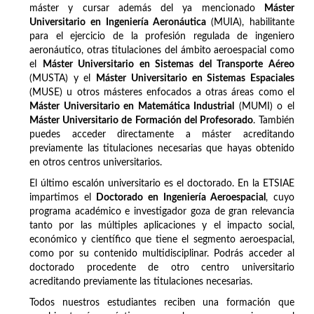
máster y cursar además del ya mencionado
Máster
Universitario en Ingeniería Aeronáutica
(MUIA), habilitante
para el ejercicio de la profesión regulada de ingeniero
aeronáutico, otras titulaciones del ámbito aeroespacial como
el
Máster Universitario en Sistemas del Transporte Aéreo
(MUSTA) y el
Máster Universitario en Sistemas Espaciales
(MUSE) u otros másteres enfocados a otras áreas como el
Máster Universitario en Matemática Industrial
(MUMI) o el
Máster Universitario de Formación del Profesorado
. También
puedes acceder directamente a máster acreditando
previamente las titulaciones necesarias que hayas obtenido
en otros centros universitarios.
El último escalón universitario es el doctorado. En la ETSIAE
impartimos el
Doctorado en Ingeniería Aeroespacial
, cuyo
programa académico e investigador goza de gran relevancia
tanto por las múltiples aplicaciones y el impacto social,
económico y científico que tiene el segmento aeroespacial,
como por su contenido multidisciplinar. Podrás acceder al
doctorado procedente de otro centro universitario
acreditando previamente las titulaciones necesarias.
Todos nuestros estudiantes reciben una formación que