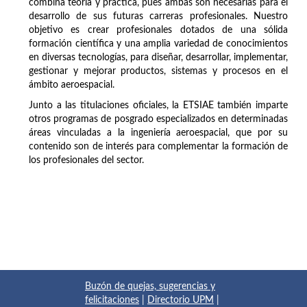
combina teoría y práctica, pues ambas son necesarias para el
desarrollo de sus futuras carreras profesionales. Nuestro
objetivo es crear profesionales dotados de una sólida
formación científica y una amplia variedad de conocimientos
en diversas tecnologías, para diseñar, desarrollar, implementar,
gestionar y mejorar productos, sistemas y procesos en el
ámbito aeroespacial.
Junto a las titulaciones oficiales, la ETSIAE también imparte
otros programas de posgrado especializados en determinadas
áreas vinculadas a la ingeniería aeroespacial, que por su
contenido son de interés para complementar la formación de
los profesionales del sector.
Buzón de quejas, sugerencias y
felicitaciones
|
Directorio UPM
|