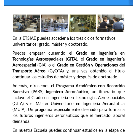
En la ETSIAE puedes acceder a los tres ciclos formativos
universitarios: grado, máster y doctorado.
Puedes empezar cursando el
Grado en Ingeniería en
Tecnologías Aeroespaciales
(GITA), el
Grado en Ingeniería
Aeroespacial
(GIA) o el
Grado en Gestión y Operaciones del
Transporte Aéreo
(GyOTA) y, una vez obtenido el título
continuar los estudios de máster y después de doctorado.
Además, ofrecemos el
Programa Académico con Recorrido
Sucesivo
(PARS)
Ingeniero Aeronáutico
, un itinerario que
incluye el Grado en Ingeniería en Tecnologías Aeroespaciales
(GITA) y el Máster Universitario en Ingeniería Aeronáutica
(MUIA). Un programa especialmente diseñado para formar a
los futuros ingenieros aeronáuticos que el mercado laboral
demanda.
En nuestra Escuela puedes continuar estudios en la etapa de