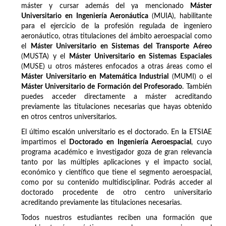
máster y cursar además del ya mencionado
Máster
Universitario en Ingeniería Aeronáutica
(MUIA), habilitante
para el ejercicio de la profesión regulada de ingeniero
aeronáutico, otras titulaciones del ámbito aeroespacial como
el
Máster Universitario en Sistemas del Transporte Aéreo
(MUSTA) y el
Máster Universitario en Sistemas Espaciales
(MUSE) u otros másteres enfocados a otras áreas como el
Máster Universitario en Matemática Industrial
(MUMI) o el
Máster Universitario de Formación del Profesorado
. También
puedes acceder directamente a máster acreditando
previamente las titulaciones necesarias que hayas obtenido
en otros centros universitarios.
El último escalón universitario es el doctorado. En la ETSIAE
impartimos el
Doctorado en Ingeniería Aeroespacial
, cuyo
programa académico e investigador goza de gran relevancia
tanto por las múltiples aplicaciones y el impacto social,
económico y científico que tiene el segmento aeroespacial,
como por su contenido multidisciplinar. Podrás acceder al
doctorado procedente de otro centro universitario
acreditando previamente las titulaciones necesarias.
Todos nuestros estudiantes reciben una formación que