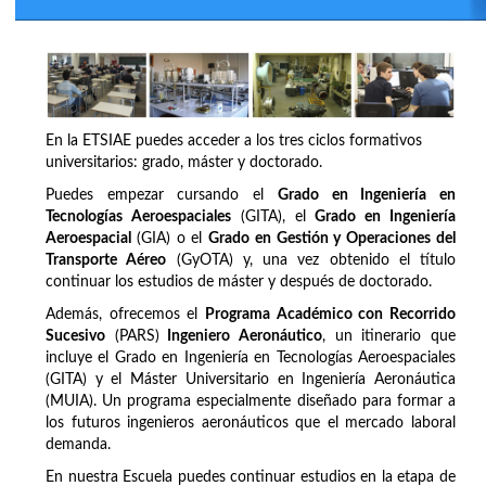
En la ETSIAE puedes acceder a los tres ciclos formativos
universitarios: grado, máster y doctorado.
Puedes empezar cursando el
Grado en Ingeniería en
Tecnologías Aeroespaciales
(GITA), el
Grado en Ingeniería
Aeroespacial
(GIA) o el
Grado en Gestión y Operaciones del
Transporte Aéreo
(GyOTA) y, una vez obtenido el título
continuar los estudios de máster y después de doctorado.
Además, ofrecemos el
Programa Académico con Recorrido
Sucesivo
(PARS)
Ingeniero Aeronáutico
, un itinerario que
incluye el Grado en Ingeniería en Tecnologías Aeroespaciales
(GITA) y el Máster Universitario en Ingeniería Aeronáutica
(MUIA). Un programa especialmente diseñado para formar a
los futuros ingenieros aeronáuticos que el mercado laboral
demanda.
En nuestra Escuela puedes continuar estudios en la etapa de