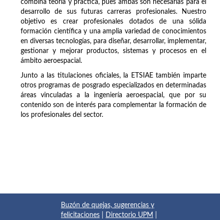
combina teoría y práctica, pues ambas son necesarias para el
desarrollo de sus futuras carreras profesionales. Nuestro
objetivo es crear profesionales dotados de una sólida
formación científica y una amplia variedad de conocimientos
en diversas tecnologías, para diseñar, desarrollar, implementar,
gestionar y mejorar productos, sistemas y procesos en el
ámbito aeroespacial.
Junto a las titulaciones oficiales, la ETSIAE también imparte
otros programas de posgrado especializados en determinadas
áreas vinculadas a la ingeniería aeroespacial, que por su
contenido son de interés para complementar la formación de
los profesionales del sector.
Buzón de quejas, sugerencias y
felicitaciones
|
Directorio UPM
|