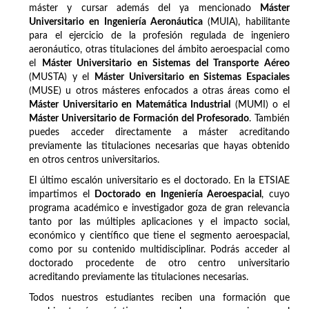
máster y cursar además del ya mencionado
Máster
Universitario en Ingeniería Aeronáutica
(MUIA), habilitante
para el ejercicio de la profesión regulada de ingeniero
aeronáutico, otras titulaciones del ámbito aeroespacial como
el
Máster Universitario en Sistemas del Transporte Aéreo
(MUSTA) y el
Máster Universitario en Sistemas Espaciales
(MUSE) u otros másteres enfocados a otras áreas como el
Máster Universitario en Matemática Industrial
(MUMI) o el
Máster Universitario de Formación del Profesorado
. También
puedes acceder directamente a máster acreditando
previamente las titulaciones necesarias que hayas obtenido
en otros centros universitarios.
El último escalón universitario es el doctorado. En la ETSIAE
impartimos el
Doctorado en Ingeniería Aeroespacial
, cuyo
programa académico e investigador goza de gran relevancia
tanto por las múltiples aplicaciones y el impacto social,
económico y científico que tiene el segmento aeroespacial,
como por su contenido multidisciplinar. Podrás acceder al
doctorado procedente de otro centro universitario
acreditando previamente las titulaciones necesarias.
Todos nuestros estudiantes reciben una formación que