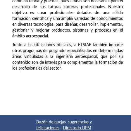
combina teoría y práctica, pues ambas son necesarias para el
desarrollo de sus futuras carreras profesionales. Nuestro
objetivo es crear profesionales dotados de una sólida
formación científica y una amplia variedad de conocimientos
en diversas tecnologías, para diseñar, desarrollar, implementar,
gestionar y mejorar productos, sistemas y procesos en el
ámbito aeroespacial.
Junto a las titulaciones oficiales, la ETSIAE también imparte
otros programas de posgrado especializados en determinadas
áreas vinculadas a la ingeniería aeroespacial, que por su
contenido son de interés para complementar la formación de
los profesionales del sector.
Buzón de quejas, sugerencias y
felicitaciones
|
Directorio UPM
|