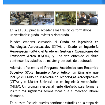
En la ETSIAE puedes acceder a los tres ciclos formativos
universitarios: grado, máster y doctorado.
Puedes empezar cursando el
Grado en Ingeniería en
Tecnologías Aeroespaciales
(GITA), el
Grado en Ingeniería
Aeroespacial
(GIA) o el
Grado en Gestión y Operaciones del
Transporte Aéreo
(GyOTA) y, una vez obtenido el título
continuar los estudios de máster y después de doctorado.
Además, ofrecemos el
Programa Académico con Recorrido
Sucesivo
(PARS)
Ingeniero Aeronáutico
, un itinerario que
incluye el Grado en Ingeniería en Tecnologías Aeroespaciales
(GITA) y el Máster Universitario en Ingeniería Aeronáutica
(MUIA). Un programa especialmente diseñado para formar a
los futuros ingenieros aeronáuticos que el mercado laboral
demanda.
En nuestra Escuela puedes continuar estudios en la etapa de