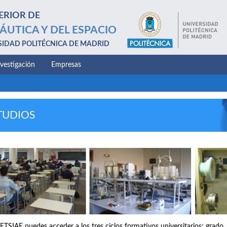
ERIOR DE
ÁUTICA Y DEL ESPACIO
SIDAD POLITÉCNICA DE MADRID
nvestigación
Empresas
TUDIOS
 ETSIAE puedes acceder a los tres ciclos formativos universitarios: grado