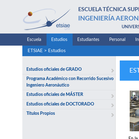
ESCUELA TÉCNICA SUP
INGENIERÍA AERON
UNIVER
Escuela
Estudios
Estudiantes
Personal
I
ETSIAE
>
Estudios
Estudios oficiales de GRADO
ES
Programa Académico con Recorrido Sucesivo
Ingeniero Aeronáutico
Estudios oficiales de MÁSTER
Estudios oficiales de DOCTORADO
Títulos Propios
En la