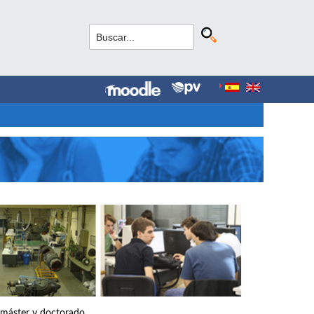
, máster y doctorado.