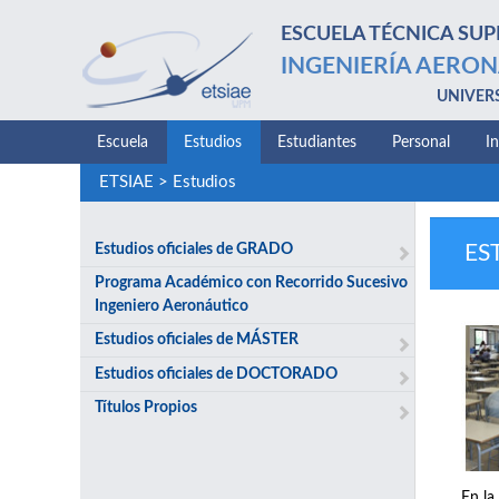
ESCUELA TÉCNICA SUP
INGENIERÍA AERON
UNIVER
Escuela
Estudios
Estudiantes
Personal
I
ETSIAE
>
Estudios
Estudios oficiales de GRADO
ES
Programa Académico con Recorrido Sucesivo
Ingeniero Aeronáutico
Estudios oficiales de MÁSTER
Estudios oficiales de DOCTORADO
Títulos Propios
En la