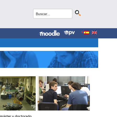
, máster y doctorado.