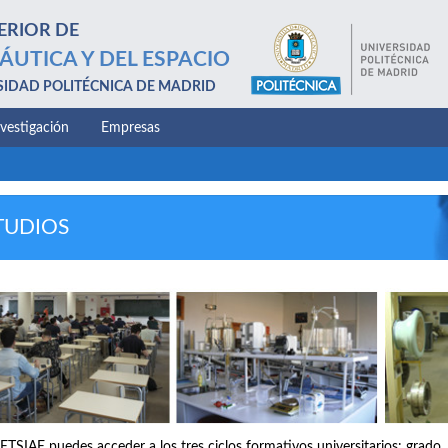
ERIOR DE
ÁUTICA Y DEL ESPACIO
SIDAD POLITÉCNICA DE MADRID
nvestigación
Empresas
TUDIOS
 ETSIAE puedes acceder a los tres ciclos formativos universitarios: grado