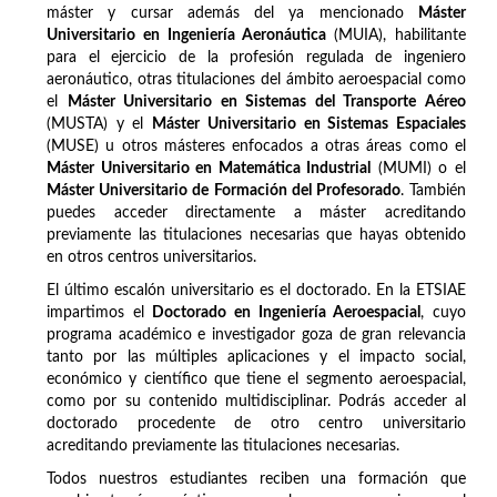
máster y cursar además del ya mencionado
Máster
Universitario en Ingeniería Aeronáutica
(MUIA), habilitante
para el ejercicio de la profesión regulada de ingeniero
aeronáutico, otras titulaciones del ámbito aeroespacial como
el
Máster Universitario en Sistemas del Transporte Aéreo
(MUSTA) y el
Máster Universitario en Sistemas Espaciales
(MUSE) u otros másteres enfocados a otras áreas como el
Máster Universitario en Matemática Industrial
(MUMI) o el
Máster Universitario de Formación del Profesorado
. También
puedes acceder directamente a máster acreditando
previamente las titulaciones necesarias que hayas obtenido
en otros centros universitarios.
El último escalón universitario es el doctorado. En la ETSIAE
impartimos el
Doctorado en Ingeniería Aeroespacial
, cuyo
programa académico e investigador goza de gran relevancia
tanto por las múltiples aplicaciones y el impacto social,
económico y científico que tiene el segmento aeroespacial,
como por su contenido multidisciplinar. Podrás acceder al
doctorado procedente de otro centro universitario
acreditando previamente las titulaciones necesarias.
Todos nuestros estudiantes reciben una formación que