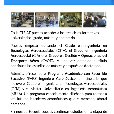
En la ETSIAE puedes acceder a los tres ciclos formativos
universitarios: grado, máster y doctorado.
Puedes empezar cursando el
Grado en Ingeniería en
Tecnologías Aeroespaciales
(GITA), el
Grado en Ingeniería
Aeroespacial
(GIA) o el
Grado en Gestión y Operaciones del
Transporte Aéreo
(GyOTA) y, una vez obtenido el título
continuar los estudios de máster y después de doctorado.
Además, ofrecemos el
Programa Académico con Recorrido
Sucesivo
(PARS)
Ingeniero Aeronáutico
, un itinerario que
incluye el Grado en Ingeniería en Tecnologías Aeroespaciales
(GITA) y el Máster Universitario en Ingeniería Aeronáutica
(MUIA). Un programa especialmente diseñado para formar a
los futuros ingenieros aeronáuticos que el mercado laboral
demanda.
En nuestra Escuela puedes continuar estudios en la etapa de