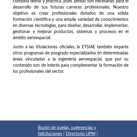
combina teoría y práctica, pues ambas son necesarias para el
desarrollo de sus futuras carreras profesionales. Nuestro
objetivo es crear profesionales dotados de una sólida
formación científica y una amplia variedad de conocimientos
en diversas tecnologías, para diseñar, desarrollar, implementar,
gestionar y mejorar productos, sistemas y procesos en el
ámbito aeroespacial.
Junto a las titulaciones oficiales, la ETSIAE también imparte
otros programas de posgrado especializados en determinadas
áreas vinculadas a la ingeniería aeroespacial, que por su
contenido son de interés para complementar la formación de
los profesionales del sector.
Buzón de quejas, sugerencias y
felicitaciones
|
Directorio UPM
|