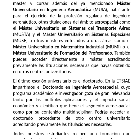
máster y cursar además del ya mencionado
Máster
Universitario en Ingeniería Aeronáutica
(MUIA), habilitante
para el ejercicio de la profesión regulada de ingeniero
aeronáutico, otras titulaciones del ámbito aeroespacial como
el
Máster Universitario en Sistemas del Transporte Aéreo
(MUSTA) y el
Máster Universitario en Sistemas Espaciales
(MUSE) u otros másteres enfocados a otras áreas como el
Máster Universitario en Matemática Industrial
(MUMI) o el
Máster Universitario de Formación del Profesorado
. También
puedes acceder directamente a máster acreditando
previamente las titulaciones necesarias que hayas obtenido
en otros centros universitarios.
El último escalón universitario es el doctorado. En la ETSIAE
impartimos el
Doctorado en Ingeniería Aeroespacial
, cuyo
programa académico e investigador goza de gran relevancia
tanto por las múltiples aplicaciones y el impacto social,
económico y científico que tiene el segmento aeroespacial,
como por su contenido multidisciplinar. Podrás acceder al
doctorado procedente de otro centro universitario
acreditando previamente las titulaciones necesarias.
Todos nuestros estudiantes reciben una formación que