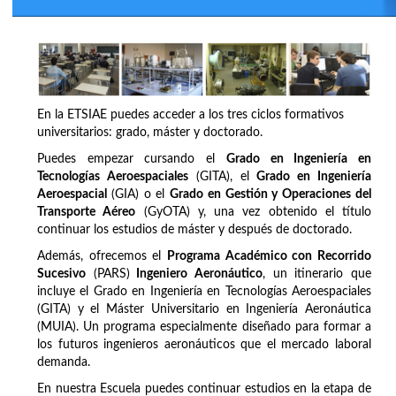
En la ETSIAE puedes acceder a los tres ciclos formativos
universitarios: grado, máster y doctorado.
Puedes empezar cursando el
Grado en Ingeniería en
Tecnologías Aeroespaciales
(GITA), el
Grado en Ingeniería
Aeroespacial
(GIA) o el
Grado en Gestión y Operaciones del
Transporte Aéreo
(GyOTA) y, una vez obtenido el título
continuar los estudios de máster y después de doctorado.
Además, ofrecemos el
Programa Académico con Recorrido
Sucesivo
(PARS)
Ingeniero Aeronáutico
, un itinerario que
incluye el Grado en Ingeniería en Tecnologías Aeroespaciales
(GITA) y el Máster Universitario en Ingeniería Aeronáutica
(MUIA). Un programa especialmente diseñado para formar a
los futuros ingenieros aeronáuticos que el mercado laboral
demanda.
En nuestra Escuela puedes continuar estudios en la etapa de