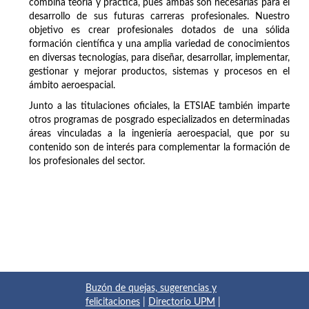
combina teoría y práctica, pues ambas son necesarias para el
desarrollo de sus futuras carreras profesionales. Nuestro
objetivo es crear profesionales dotados de una sólida
formación científica y una amplia variedad de conocimientos
en diversas tecnologías, para diseñar, desarrollar, implementar,
gestionar y mejorar productos, sistemas y procesos en el
ámbito aeroespacial.
Junto a las titulaciones oficiales, la ETSIAE también imparte
otros programas de posgrado especializados en determinadas
áreas vinculadas a la ingeniería aeroespacial, que por su
contenido son de interés para complementar la formación de
los profesionales del sector.
Buzón de quejas, sugerencias y
felicitaciones
|
Directorio UPM
|