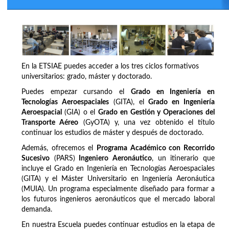
En la ETSIAE puedes acceder a los tres ciclos formativos
universitarios: grado, máster y doctorado.
Puedes empezar cursando el
Grado en Ingeniería en
Tecnologías Aeroespaciales
(GITA), el
Grado en Ingeniería
Aeroespacial
(GIA) o el
Grado en Gestión y Operaciones del
Transporte Aéreo
(GyOTA) y, una vez obtenido el título
continuar los estudios de máster y después de doctorado.
Además, ofrecemos el
Programa Académico con Recorrido
Sucesivo
(PARS)
Ingeniero Aeronáutico
, un itinerario que
incluye el Grado en Ingeniería en Tecnologías Aeroespaciales
(GITA) y el Máster Universitario en Ingeniería Aeronáutica
(MUIA). Un programa especialmente diseñado para formar a
los futuros ingenieros aeronáuticos que el mercado laboral
demanda.
En nuestra Escuela puedes continuar estudios en la etapa de