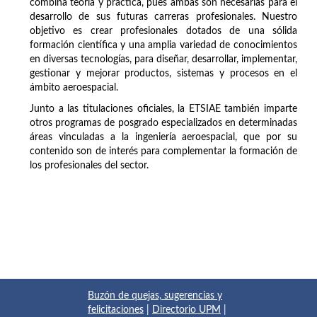
combina teoría y práctica, pues ambas son necesarias para el
desarrollo de sus futuras carreras profesionales. Nuestro
objetivo es crear profesionales dotados de una sólida
formación científica y una amplia variedad de conocimientos
en diversas tecnologías, para diseñar, desarrollar, implementar,
gestionar y mejorar productos, sistemas y procesos en el
ámbito aeroespacial.
Junto a las titulaciones oficiales, la ETSIAE también imparte
otros programas de posgrado especializados en determinadas
áreas vinculadas a la ingeniería aeroespacial, que por su
contenido son de interés para complementar la formación de
los profesionales del sector.
Buzón de quejas, sugerencias y
felicitaciones
|
Directorio UPM
|