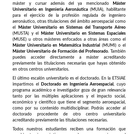
máster y cursar además del ya mencionado
Máster
Universitario en Ingeniería Aeronáutica
(MUIA), habilitante
para el ejercicio de la profesión regulada de ingeniero
aeronáutico, otras titulaciones del ámbito aeroespacial como
el
Máster Universitario en Sistemas del Transporte Aéreo
(MUSTA) y el
Máster Universitario en Sistemas Espaciales
(MUSE) u otros másteres enfocados a otras áreas como el
Máster Universitario en Matemática Industrial
(MUMI) o el
Máster Universitario de Formación del Profesorado
. También
puedes acceder directamente a máster acreditando
previamente las titulaciones necesarias que hayas obtenido
en otros centros universitarios.
El último escalón universitario es el doctorado. En la ETSIAE
impartimos el
Doctorado en Ingeniería Aeroespacial
, cuyo
programa académico e investigador goza de gran relevancia
tanto por las múltiples aplicaciones y el impacto social,
económico y científico que tiene el segmento aeroespacial,
como por su contenido multidisciplinar. Podrás acceder al
doctorado procedente de otro centro universitario
acreditando previamente las titulaciones necesarias.
Todos nuestros estudiantes reciben una formación que