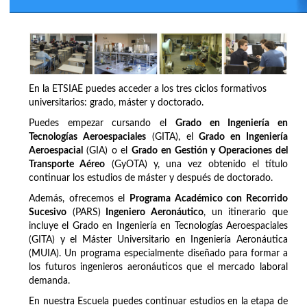
En la ETSIAE puedes acceder a los tres ciclos formativos
universitarios: grado, máster y doctorado.
Puedes empezar cursando el
Grado en Ingeniería en
Tecnologías Aeroespaciales
(GITA), el
Grado en Ingeniería
Aeroespacial
(GIA) o el
Grado en Gestión y Operaciones del
Transporte Aéreo
(GyOTA) y, una vez obtenido el título
continuar los estudios de máster y después de doctorado.
Además, ofrecemos el
Programa Académico con Recorrido
Sucesivo
(PARS)
Ingeniero Aeronáutico
, un itinerario que
incluye el Grado en Ingeniería en Tecnologías Aeroespaciales
(GITA) y el Máster Universitario en Ingeniería Aeronáutica
(MUIA). Un programa especialmente diseñado para formar a
los futuros ingenieros aeronáuticos que el mercado laboral
demanda.
En nuestra Escuela puedes continuar estudios en la etapa de