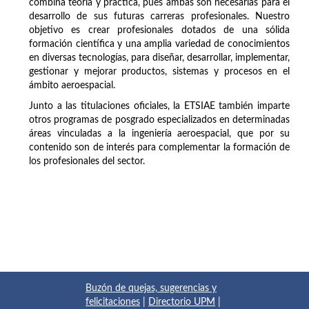
combina teoría y práctica, pues ambas son necesarias para el
desarrollo de sus futuras carreras profesionales. Nuestro
objetivo es crear profesionales dotados de una sólida
formación científica y una amplia variedad de conocimientos
en diversas tecnologías, para diseñar, desarrollar, implementar,
gestionar y mejorar productos, sistemas y procesos en el
ámbito aeroespacial.
Junto a las titulaciones oficiales, la ETSIAE también imparte
otros programas de posgrado especializados en determinadas
áreas vinculadas a la ingeniería aeroespacial, que por su
contenido son de interés para complementar la formación de
los profesionales del sector.
Buzón de quejas, sugerencias y
felicitaciones
|
Directorio UPM
|