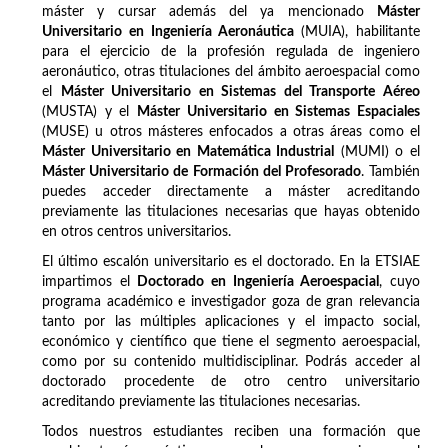
máster y cursar además del ya mencionado
Máster
Universitario en Ingeniería Aeronáutica
(MUIA), habilitante
para el ejercicio de la profesión regulada de ingeniero
aeronáutico, otras titulaciones del ámbito aeroespacial como
el
Máster Universitario en Sistemas del Transporte Aéreo
(MUSTA) y el
Máster Universitario en Sistemas Espaciales
(MUSE) u otros másteres enfocados a otras áreas como el
Máster Universitario en Matemática Industrial
(MUMI) o el
Máster Universitario de Formación del Profesorado
. También
puedes acceder directamente a máster acreditando
previamente las titulaciones necesarias que hayas obtenido
en otros centros universitarios.
El último escalón universitario es el doctorado. En la ETSIAE
impartimos el
Doctorado en Ingeniería Aeroespacial
, cuyo
programa académico e investigador goza de gran relevancia
tanto por las múltiples aplicaciones y el impacto social,
económico y científico que tiene el segmento aeroespacial,
como por su contenido multidisciplinar. Podrás acceder al
doctorado procedente de otro centro universitario
acreditando previamente las titulaciones necesarias.
Todos nuestros estudiantes reciben una formación que