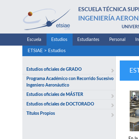
ESCUELA TÉCNICA SUP
INGENIERÍA AERON
UNIVER
Escuela
Estudios
Estudiantes
Personal
I
ETSIAE
>
Estudios
Estudios oficiales de GRADO
ES
Programa Académico con Recorrido Sucesivo
Ingeniero Aeronáutico
Estudios oficiales de MÁSTER
Estudios oficiales de DOCTORADO
Títulos Propios
En la