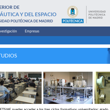
ERIOR DE
ÁUTICA Y DEL ESPACIO
SIDAD POLITÉCNICA DE MADRID
nvestigación
Empresas
TUDIOS
 ETSIAE puedes acceder a los tres ciclos formativos universitarios: grado