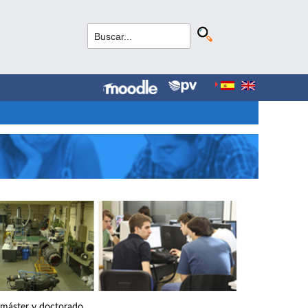
, máster y doctorado.