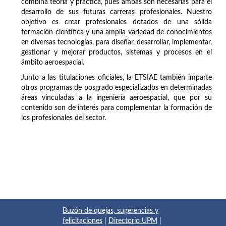
combina teoría y práctica, pues ambas son necesarias para el
desarrollo de sus futuras carreras profesionales. Nuestro
objetivo es crear profesionales dotados de una sólida
formación científica y una amplia variedad de conocimientos
en diversas tecnologías, para diseñar, desarrollar, implementar,
gestionar y mejorar productos, sistemas y procesos en el
ámbito aeroespacial.
Junto a las titulaciones oficiales, la ETSIAE también imparte
otros programas de posgrado especializados en determinadas
áreas vinculadas a la ingeniería aeroespacial, que por su
contenido son de interés para complementar la formación de
los profesionales del sector.
Buzón de quejas, sugerencias y
felicitaciones
|
Directorio UPM
|