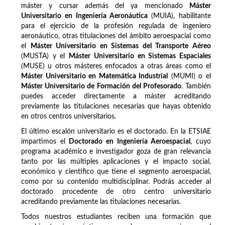
máster y cursar además del ya mencionado
Máster
Universitario en Ingeniería Aeronáutica
(MUIA), habilitante
para el ejercicio de la profesión regulada de ingeniero
aeronáutico, otras titulaciones del ámbito aeroespacial como
el
Máster Universitario en Sistemas del Transporte Aéreo
(MUSTA) y el
Máster Universitario en Sistemas Espaciales
(MUSE) u otros másteres enfocados a otras áreas como el
Máster Universitario en Matemática Industrial
(MUMI) o el
Máster Universitario de Formación del Profesorado
. También
puedes acceder directamente a máster acreditando
previamente las titulaciones necesarias que hayas obtenido
en otros centros universitarios.
El último escalón universitario es el doctorado. En la ETSIAE
impartimos el
Doctorado en Ingeniería Aeroespacial
, cuyo
programa académico e investigador goza de gran relevancia
tanto por las múltiples aplicaciones y el impacto social,
económico y científico que tiene el segmento aeroespacial,
como por su contenido multidisciplinar. Podrás acceder al
doctorado procedente de otro centro universitario
acreditando previamente las titulaciones necesarias.
Todos nuestros estudiantes reciben una formación que