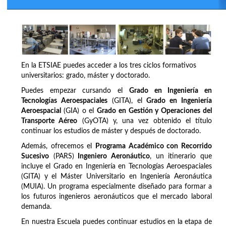
En la ETSIAE puedes acceder a los tres ciclos formativos
universitarios: grado, máster y doctorado.
Puedes empezar cursando el
Grado en Ingeniería en
Tecnologías Aeroespaciales
(GITA), el
Grado en Ingeniería
Aeroespacial
(GIA) o el
Grado en Gestión y Operaciones del
Transporte Aéreo
(GyOTA) y, una vez obtenido el título
continuar los estudios de máster y después de doctorado.
Además, ofrecemos el
Programa Académico con Recorrido
Sucesivo
(PARS)
Ingeniero Aeronáutico
, un itinerario que
incluye el Grado en Ingeniería en Tecnologías Aeroespaciales
(GITA) y el Máster Universitario en Ingeniería Aeronáutica
(MUIA). Un programa especialmente diseñado para formar a
los futuros ingenieros aeronáuticos que el mercado laboral
demanda.
En nuestra Escuela puedes continuar estudios en la etapa de