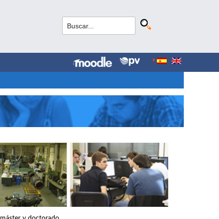
, máster y doctorado.