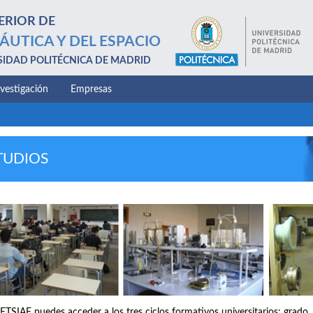
ERIOR DE
ÁUTICA Y DEL ESPACIO
SIDAD POLITÉCNICA DE MADRID
nvestigación
Empresas
TUDIOS
 ETSIAE puedes acceder a los tres ciclos formativos universitarios: grado