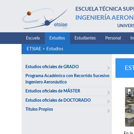
ESCUELA TÉCNICA SUP
INGENIERÍA AERON
UNIVER
Escuela
Estudios
Estudiantes
Personal
I
ETSIAE
>
Estudios
Estudios oficiales de GRADO
ES
Programa Académico con Recorrido Sucesivo
Ingeniero Aeronáutico
Estudios oficiales de MÁSTER
Estudios oficiales de DOCTORADO
Títulos Propios
En la