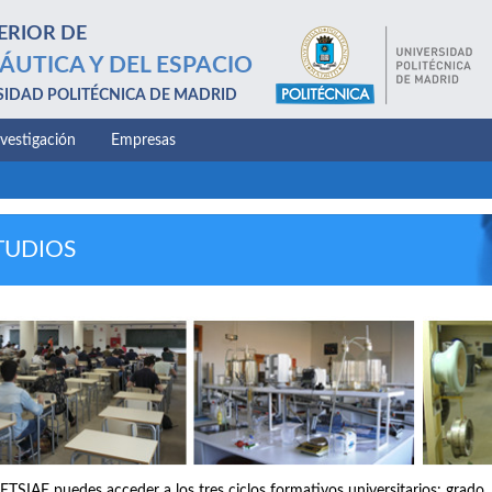
ERIOR DE
ÁUTICA Y DEL ESPACIO
SIDAD POLITÉCNICA DE MADRID
nvestigación
Empresas
TUDIOS
 ETSIAE puedes acceder a los tres ciclos formativos universitarios: grado