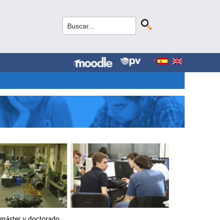
, máster y doctorado.