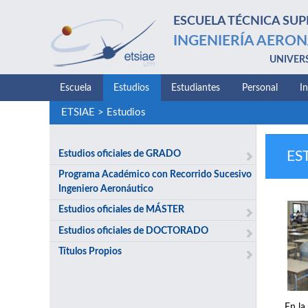
ESCUELA TÉCNICA SUP
INGENIERÍA AERON
UNIVER
Escuela
Estudios
Estudiantes
Personal
I
ETSIAE
>
Estudios
Estudios oficiales de GRADO
ES
Programa Académico con Recorrido Sucesivo
Ingeniero Aeronáutico
Estudios oficiales de MÁSTER
Estudios oficiales de DOCTORADO
Títulos Propios
En la