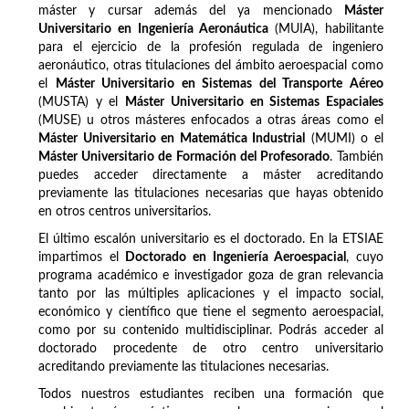
máster y cursar además del ya mencionado
Máster
Universitario en Ingeniería Aeronáutica
(MUIA), habilitante
para el ejercicio de la profesión regulada de ingeniero
aeronáutico, otras titulaciones del ámbito aeroespacial como
el
Máster Universitario en Sistemas del Transporte Aéreo
(MUSTA) y el
Máster Universitario en Sistemas Espaciales
(MUSE) u otros másteres enfocados a otras áreas como el
Máster Universitario en Matemática Industrial
(MUMI) o el
Máster Universitario de Formación del Profesorado
. También
puedes acceder directamente a máster acreditando
previamente las titulaciones necesarias que hayas obtenido
en otros centros universitarios.
El último escalón universitario es el doctorado. En la ETSIAE
impartimos el
Doctorado en Ingeniería Aeroespacial
, cuyo
programa académico e investigador goza de gran relevancia
tanto por las múltiples aplicaciones y el impacto social,
económico y científico que tiene el segmento aeroespacial,
como por su contenido multidisciplinar. Podrás acceder al
doctorado procedente de otro centro universitario
acreditando previamente las titulaciones necesarias.
Todos nuestros estudiantes reciben una formación que