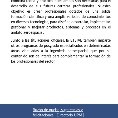
combina teoría y práctica, pues ambas son necesarias para el
desarrollo de sus futuras carreras profesionales. Nuestro
objetivo es crear profesionales dotados de una sólida
formación científica y una amplia variedad de conocimientos
en diversas tecnologías, para diseñar, desarrollar, implementar,
gestionar y mejorar productos, sistemas y procesos en el
ámbito aeroespacial.
Junto a las titulaciones oficiales, la ETSIAE también imparte
otros programas de posgrado especializados en determinadas
áreas vinculadas a la ingeniería aeroespacial, que por su
contenido son de interés para complementar la formación de
los profesionales del sector.
Buzón de quejas, sugerencias y
felicitaciones
|
Directorio UPM
|