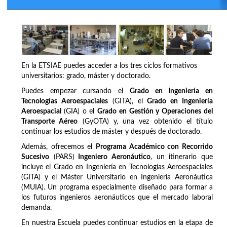
En la ETSIAE puedes acceder a los tres ciclos formativos
universitarios: grado, máster y doctorado.
Puedes empezar cursando el
Grado en Ingeniería en
Tecnologías Aeroespaciales
(GITA), el
Grado en Ingeniería
Aeroespacial
(GIA) o el
Grado en Gestión y Operaciones del
Transporte Aéreo
(GyOTA) y, una vez obtenido el título
continuar los estudios de máster y después de doctorado.
Además, ofrecemos el
Programa Académico con Recorrido
Sucesivo
(PARS)
Ingeniero Aeronáutico
, un itinerario que
incluye el Grado en Ingeniería en Tecnologías Aeroespaciales
(GITA) y el Máster Universitario en Ingeniería Aeronáutica
(MUIA). Un programa especialmente diseñado para formar a
los futuros ingenieros aeronáuticos que el mercado laboral
demanda.
En nuestra Escuela puedes continuar estudios en la etapa de