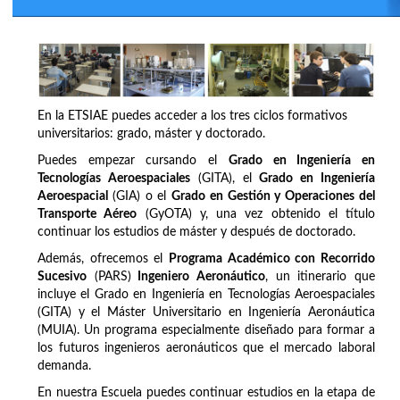
En la ETSIAE puedes acceder a los tres ciclos formativos
universitarios: grado, máster y doctorado.
Puedes empezar cursando el
Grado en Ingeniería en
Tecnologías Aeroespaciales
(GITA), el
Grado en Ingeniería
Aeroespacial
(GIA) o el
Grado en Gestión y Operaciones del
Transporte Aéreo
(GyOTA) y, una vez obtenido el título
continuar los estudios de máster y después de doctorado.
Además, ofrecemos el
Programa Académico con Recorrido
Sucesivo
(PARS)
Ingeniero Aeronáutico
, un itinerario que
incluye el Grado en Ingeniería en Tecnologías Aeroespaciales
(GITA) y el Máster Universitario en Ingeniería Aeronáutica
(MUIA). Un programa especialmente diseñado para formar a
los futuros ingenieros aeronáuticos que el mercado laboral
demanda.
En nuestra Escuela puedes continuar estudios en la etapa de