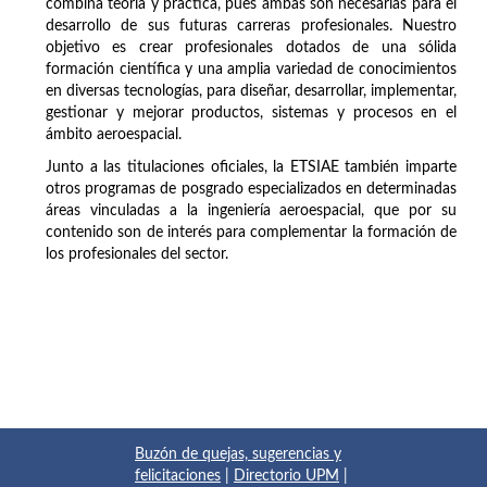
combina teoría y práctica, pues ambas son necesarias para el
desarrollo de sus futuras carreras profesionales. Nuestro
objetivo es crear profesionales dotados de una sólida
formación científica y una amplia variedad de conocimientos
en diversas tecnologías, para diseñar, desarrollar, implementar,
gestionar y mejorar productos, sistemas y procesos en el
ámbito aeroespacial.
Junto a las titulaciones oficiales, la ETSIAE también imparte
otros programas de posgrado especializados en determinadas
áreas vinculadas a la ingeniería aeroespacial, que por su
contenido son de interés para complementar la formación de
los profesionales del sector.
Buzón de quejas, sugerencias y
felicitaciones
|
Directorio UPM
|