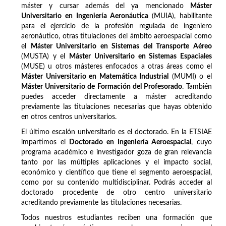
máster y cursar además del ya mencionado
Máster
Universitario en Ingeniería Aeronáutica
(MUIA), habilitante
para el ejercicio de la profesión regulada de ingeniero
aeronáutico, otras titulaciones del ámbito aeroespacial como
el
Máster Universitario en Sistemas del Transporte Aéreo
(MUSTA) y el
Máster Universitario en Sistemas Espaciales
(MUSE) u otros másteres enfocados a otras áreas como el
Máster Universitario en Matemática Industrial
(MUMI) o el
Máster Universitario de Formación del Profesorado
. También
puedes acceder directamente a máster acreditando
previamente las titulaciones necesarias que hayas obtenido
en otros centros universitarios.
El último escalón universitario es el doctorado. En la ETSIAE
impartimos el
Doctorado en Ingeniería Aeroespacial
, cuyo
programa académico e investigador goza de gran relevancia
tanto por las múltiples aplicaciones y el impacto social,
económico y científico que tiene el segmento aeroespacial,
como por su contenido multidisciplinar. Podrás acceder al
doctorado procedente de otro centro universitario
acreditando previamente las titulaciones necesarias.
Todos nuestros estudiantes reciben una formación que