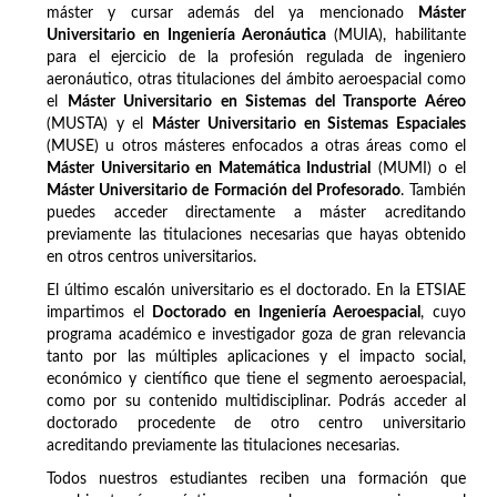
máster y cursar además del ya mencionado
Máster
Universitario en Ingeniería Aeronáutica
(MUIA), habilitante
para el ejercicio de la profesión regulada de ingeniero
aeronáutico, otras titulaciones del ámbito aeroespacial como
el
Máster Universitario en Sistemas del Transporte Aéreo
(MUSTA) y el
Máster Universitario en Sistemas Espaciales
(MUSE) u otros másteres enfocados a otras áreas como el
Máster Universitario en Matemática Industrial
(MUMI) o el
Máster Universitario de Formación del Profesorado
. También
puedes acceder directamente a máster acreditando
previamente las titulaciones necesarias que hayas obtenido
en otros centros universitarios.
El último escalón universitario es el doctorado. En la ETSIAE
impartimos el
Doctorado en Ingeniería Aeroespacial
, cuyo
programa académico e investigador goza de gran relevancia
tanto por las múltiples aplicaciones y el impacto social,
económico y científico que tiene el segmento aeroespacial,
como por su contenido multidisciplinar. Podrás acceder al
doctorado procedente de otro centro universitario
acreditando previamente las titulaciones necesarias.
Todos nuestros estudiantes reciben una formación que