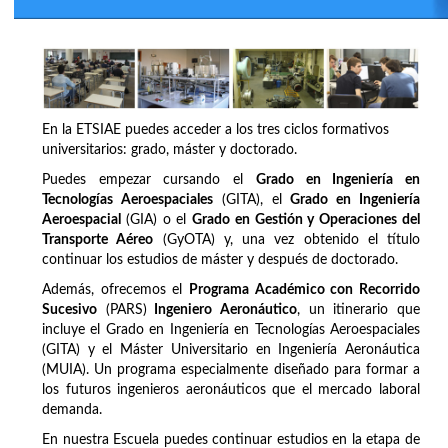
En la ETSIAE puedes acceder a los tres ciclos formativos
universitarios: grado, máster y doctorado.
Puedes empezar cursando el
Grado en Ingeniería en
Tecnologías Aeroespaciales
(GITA), el
Grado en Ingeniería
Aeroespacial
(GIA) o el
Grado en Gestión y Operaciones del
Transporte Aéreo
(GyOTA) y, una vez obtenido el título
continuar los estudios de máster y después de doctorado.
Además, ofrecemos el
Programa Académico con Recorrido
Sucesivo
(PARS)
Ingeniero Aeronáutico
, un itinerario que
incluye el Grado en Ingeniería en Tecnologías Aeroespaciales
(GITA) y el Máster Universitario en Ingeniería Aeronáutica
(MUIA). Un programa especialmente diseñado para formar a
los futuros ingenieros aeronáuticos que el mercado laboral
demanda.
En nuestra Escuela puedes continuar estudios en la etapa de