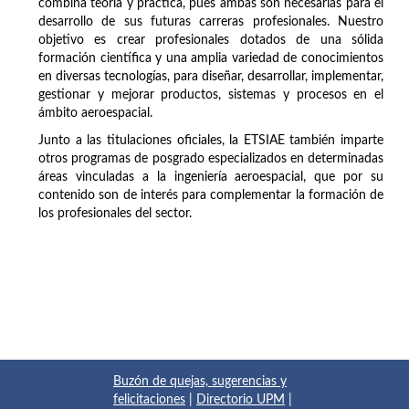
combina teoría y práctica, pues ambas son necesarias para el
desarrollo de sus futuras carreras profesionales. Nuestro
objetivo es crear profesionales dotados de una sólida
formación científica y una amplia variedad de conocimientos
en diversas tecnologías, para diseñar, desarrollar, implementar,
gestionar y mejorar productos, sistemas y procesos en el
ámbito aeroespacial.
Junto a las titulaciones oficiales, la ETSIAE también imparte
otros programas de posgrado especializados en determinadas
áreas vinculadas a la ingeniería aeroespacial, que por su
contenido son de interés para complementar la formación de
los profesionales del sector.
Buzón de quejas, sugerencias y
felicitaciones
|
Directorio UPM
|