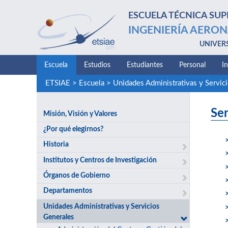
ESCUELA TÉCNICA SUP
INGENIERÍA AERON
UNIVER
Escuela
Estudios
Estudiantes
Personal
I
ETSIAE
>
Escuela
>
Unidades Administrativas y Servic
Ser
Misión, Visión y Valores
¿Por qué elegirnos?
Historia
Institutos y Centros de Investigación
Órganos de Gobierno
Departamentos
Unidades Administrativas y Servicios
Generales