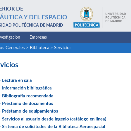
ERIOR DE
ÁUTICA Y DEL ESPACIO
SIDAD POLITÉCNICA DE MADRID
nvestigación
Empresas
ios Generales
>
Biblioteca
>
Servicios
vicios
> Lectura en sala
> Información bibliográfica
> Bibliografía recomendada
> Préstamo de documentos
> Préstamo de equipamientos
> Servicios al usuario desde Ingenio (catálogo en línea)
> Sistema de solicitudes de la Biblioteca Aeroespacial