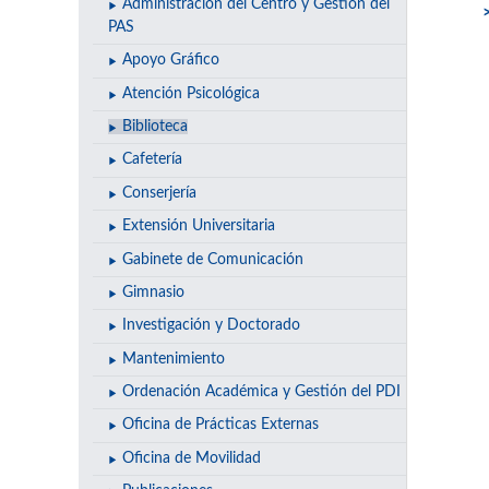
Administración del Centro y Gestión del
PAS
Apoyo Gráfico
Atención Psicológica
Biblioteca
Cafetería
Conserjería
Extensión Universitaria
Gabinete de Comunicación
Gimnasio
Investigación y Doctorado
Mantenimiento
Ordenación Académica y Gestión del PDI
Oficina de Prácticas Externas
Oficina de Movilidad