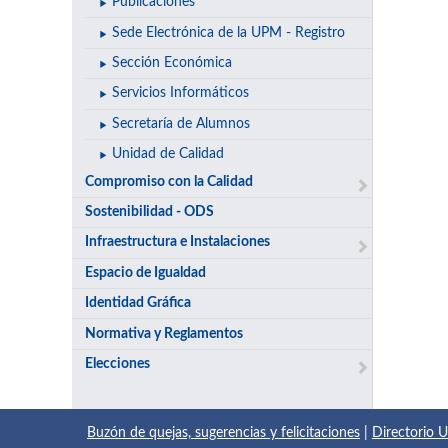
Publicaciones
Sede Electrónica de la UPM - Registro
Sección Económica
Servicios Informáticos
Secretaría de Alumnos
Unidad de Calidad
Compromiso con la Calidad
Sostenibilidad - ODS
Infraestructura e Instalaciones
Espacio de Igualdad
Identidad Gráfica
Normativa y Reglamentos
Elecciones
Buzón de quejas, sugerencias y felicitaciones
|
Directorio