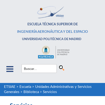
ESCUELA TÉCNICA SUPERIOR DE
INGENIERÍA AERONÁUTICA Y DEL ESPACIO
UNIVERSIDAD POLITÉCNICA DE MADRID
ETSIAE
>
Escuela
>
Unidades Administrativas y Servicios
Generales
>
Biblioteca
>
Servicios