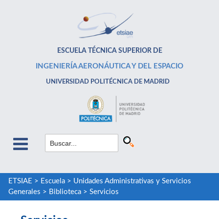
ESCUELA TÉCNICA SUPERIOR DE
INGENIERÍA AERONÁUTICA Y DEL ESPACIO
UNIVERSIDAD POLITÉCNICA DE MADRID
ETSIAE
>
Escuela
>
Unidades Administrativas y Servicios
Generales
>
Biblioteca
>
Servicios