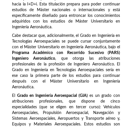
hacia la I+D+i. Esta titulación prepara para poder continuar
estudios de Máster nacionales o internacionales y está
específicamente diseñado para entroncar los conocimientos
adquiridos con los estudios de Máster Universitario en
Ingeniería Aeronáutica.
Cabe destacar que, adicionalmente, el Grado en Ingeniería en
Tecnologías Aeroespaciales se puede cursar conjuntamente
con el Máster Universitario en Ingeniería Aeronáutica, bajo el
Programa Académico con Recorrido Sucesivo (PARS)
Ingeniero Aeronáutico
, que otorga las atribuciones
profesionales de la profesión de Ingeniero Aeronáutico. El
Grado en Ingeniería en Tecnologías Aeroespaciales sería en
ese caso la primera parte de los estudios para continuar
después con el Máster Universitario en Ingeniería
Aeronáutica.
El
Grado en Ingeniería Aeroespacial (GIA)
es un grado con
atribuciones profesionales, que dispone de cinco
especialidades (que se eligen en tercer curso): Vehículos
Aeroespaciales, Propulsión Aeroespacial, Navegación y
Sistemas Aeroespaciales, Aeropuertos y Transporte aéreo y,
Equipos y Materiales Aeroespaciales. Estos estudios son