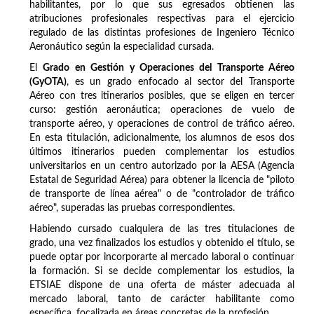
habilitantes, por lo que sus egresados obtienen las
atribuciones profesionales respectivas para el ejercicio
regulado de las distintas profesiones de Ingeniero Técnico
Aeronáutico según la especialidad cursada.
El
Grado en Gestión y Operaciones del Transporte Aéreo
(GyOTA)
, es un grado enfocado al sector del Transporte
Aéreo con tres itinerarios posibles, que se eligen en tercer
curso: gestión aeronáutica; operaciones de vuelo de
transporte aéreo, y operaciones de control de tráfico aéreo.
En esta titulación, adicionalmente, los alumnos de esos dos
últimos itinerarios pueden complementar los estudios
universitarios en un centro autorizado por la AESA (Agencia
Estatal de Seguridad Aérea) para obtener la licencia de "piloto
de transporte de línea aérea" o de "controlador de tráfico
aéreo", superadas las pruebas correspondientes.
Habiendo cursado cualquiera de las tres titulaciones de
grado, una vez finalizados los estudios y obtenido el título, se
puede optar por incorporarte al mercado laboral o continuar
la formación. Si se decide complementar los estudios, la
ETSIAE dispone de una oferta de máster adecuada al
mercado laboral, tanto de carácter habilitante como
específica, focalizada en áreas concretas de la profesión.