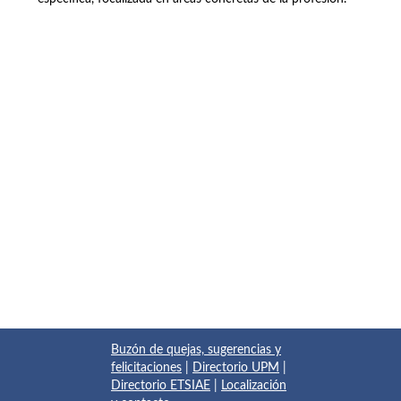
Buzón de quejas, sugerencias y
felicitaciones
|
Directorio UPM
|
Directorio ETSIAE
|
Localización