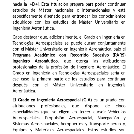
hacia la I+D+i. Esta titulación prepara para poder continuar
estudios de Máster nacionales o internacionales y está
específicamente diseñado para entroncar los conocimientos
adquiridos con los estudios de Máster Universitario en
Ingeniería Aeronáutica.
Cabe destacar que, adicionalmente, el Grado en Ingeniería en
Tecnologías Aeroespaciales se puede cursar conjuntamente
con el Máster Universitario en Ingeniería Aeronáutica, bajo el
Programa Académico con Recorrido Sucesivo (PARS)
Ingeniero Aeronáutico
, que otorga las atribuciones
profesionales de la profesión de Ingeniero Aeronáutico. El
Grado en Ingeniería en Tecnologías Aeroespaciales sería en
ese caso la primera parte de los estudios para continuar
después con el Máster Universitario en Ingeniería
Aeronáutica.
El
Grado en Ingeniería Aeroespacial (GIA)
es un grado con
atribuciones profesionales, que dispone de cinco
especialidades (que se eligen en tercer curso): Vehículos
Aeroespaciales, Propulsión Aeroespacial, Navegación y
Sistemas Aeroespaciales, Aeropuertos y Transporte aéreo y,
Equipos y Materiales Aeroespaciales. Estos estudios son