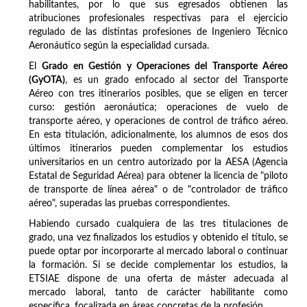
habilitantes, por lo que sus egresados obtienen las
atribuciones profesionales respectivas para el ejercicio
regulado de las distintas profesiones de Ingeniero Técnico
Aeronáutico según la especialidad cursada.
El
Grado en Gestión y Operaciones del Transporte Aéreo
(GyOTA)
, es un grado enfocado al sector del Transporte
Aéreo con tres itinerarios posibles, que se eligen en tercer
curso: gestión aeronáutica; operaciones de vuelo de
transporte aéreo, y operaciones de control de tráfico aéreo.
En esta titulación, adicionalmente, los alumnos de esos dos
últimos itinerarios pueden complementar los estudios
universitarios en un centro autorizado por la AESA (Agencia
Estatal de Seguridad Aérea) para obtener la licencia de "piloto
de transporte de línea aérea" o de "controlador de tráfico
aéreo", superadas las pruebas correspondientes.
Habiendo cursado cualquiera de las tres titulaciones de
grado, una vez finalizados los estudios y obtenido el título, se
puede optar por incorporarte al mercado laboral o continuar
la formación. Si se decide complementar los estudios, la
ETSIAE dispone de una oferta de máster adecuada al
mercado laboral, tanto de carácter habilitante como
específica, focalizada en áreas concretas de la profesión.