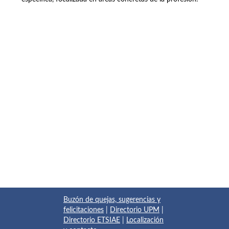
Buzón de quejas, sugerencias y
felicitaciones
|
Directorio UPM
|
Directorio ETSIAE
|
Localización