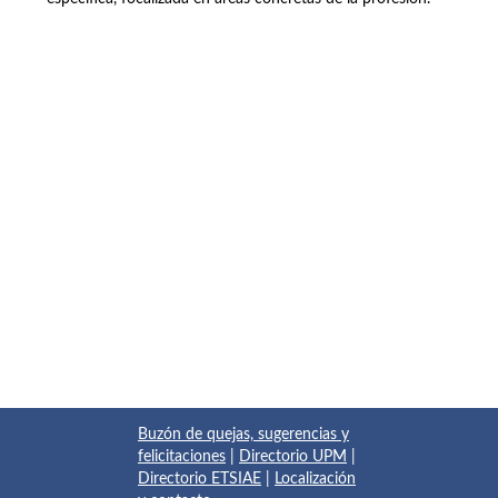
Buzón de quejas, sugerencias y
felicitaciones
|
Directorio UPM
|
Directorio ETSIAE
|
Localización