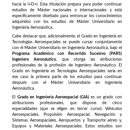
hacia la I+D+i. Esta titulación prepara para poder continuar
estudios de Máster nacionales o internacionales y está
específicamente diseñado para entroncar los conocimientos
adquiridos con los estudios de Máster Universitario en
Ingeniería Aeronáutica.
Cabe destacar que, adicionalmente, el Grado en Ingeniería en
Tecnologías Aeroespaciales se puede cursar conjuntamente
con el Máster Universitario en Ingeniería Aeronáutica, bajo el
Programa Académico con Recorrido Sucesivo (PARS)
Ingeniero Aeronáutico
, que otorga las atribuciones
profesionales de la profesión de Ingeniero Aeronáutico. El
Grado en Ingeniería en Tecnologías Aeroespaciales sería en
ese caso la primera parte de los estudios para continuar
después con el Máster Universitario en Ingeniería
Aeronáutica.
El
Grado en Ingeniería Aeroespacial (GIA)
es un grado con
atribuciones profesionales, que dispone de cinco
especialidades (que se eligen en tercer curso): Vehículos
Aeroespaciales, Propulsión Aeroespacial, Navegación y
Sistemas Aeroespaciales, Aeropuertos y Transporte aéreo y,
Equipos y Materiales Aeroespaciales. Estos estudios son