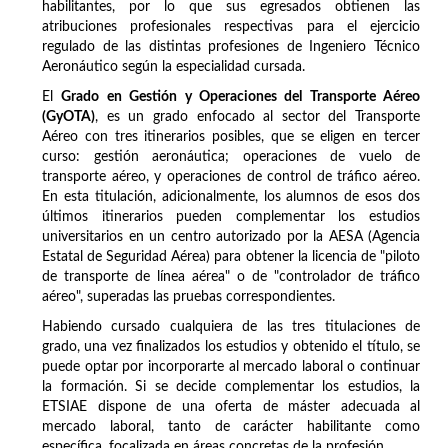
habilitantes, por lo que sus egresados obtienen las
atribuciones profesionales respectivas para el ejercicio
regulado de las distintas profesiones de Ingeniero Técnico
Aeronáutico según la especialidad cursada.
El
Grado en Gestión y Operaciones del Transporte Aéreo
(GyOTA)
, es un grado enfocado al sector del Transporte
Aéreo con tres itinerarios posibles, que se eligen en tercer
curso: gestión aeronáutica; operaciones de vuelo de
transporte aéreo, y operaciones de control de tráfico aéreo.
En esta titulación, adicionalmente, los alumnos de esos dos
últimos itinerarios pueden complementar los estudios
universitarios en un centro autorizado por la AESA (Agencia
Estatal de Seguridad Aérea) para obtener la licencia de "piloto
de transporte de línea aérea" o de "controlador de tráfico
aéreo", superadas las pruebas correspondientes.
Habiendo cursado cualquiera de las tres titulaciones de
grado, una vez finalizados los estudios y obtenido el título, se
puede optar por incorporarte al mercado laboral o continuar
la formación. Si se decide complementar los estudios, la
ETSIAE dispone de una oferta de máster adecuada al
mercado laboral, tanto de carácter habilitante como
específica, focalizada en áreas concretas de la profesión.