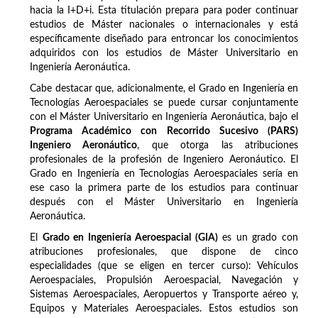
hacia la I+D+i. Esta titulación prepara para poder continuar
estudios de Máster nacionales o internacionales y está
específicamente diseñado para entroncar los conocimientos
adquiridos con los estudios de Máster Universitario en
Ingeniería Aeronáutica.
Cabe destacar que, adicionalmente, el Grado en Ingeniería en
Tecnologías Aeroespaciales se puede cursar conjuntamente
con el Máster Universitario en Ingeniería Aeronáutica, bajo el
Programa Académico con Recorrido Sucesivo (PARS)
Ingeniero Aeronáutico
, que otorga las atribuciones
profesionales de la profesión de Ingeniero Aeronáutico. El
Grado en Ingeniería en Tecnologías Aeroespaciales sería en
ese caso la primera parte de los estudios para continuar
después con el Máster Universitario en Ingeniería
Aeronáutica.
El
Grado en Ingeniería Aeroespacial (GIA)
es un grado con
atribuciones profesionales, que dispone de cinco
especialidades (que se eligen en tercer curso): Vehículos
Aeroespaciales, Propulsión Aeroespacial, Navegación y
Sistemas Aeroespaciales, Aeropuertos y Transporte aéreo y,
Equipos y Materiales Aeroespaciales. Estos estudios son