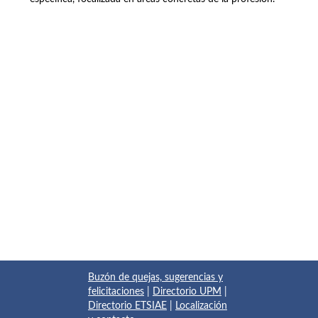
Buzón de quejas, sugerencias y
felicitaciones
|
Directorio UPM
|
Directorio ETSIAE
|
Localización