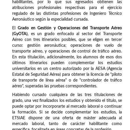
habilitantes, por lo que sus egresados obtienen las
atribuciones profesionales respectivas para el ejercicio
regulado de las distintas profesiones de Ingeniero Técnico
Aeronáutico según la especialidad cursada.
El
Grado en Gestión y Operaciones del Transporte Aéreo
(GyOTA)
, es un grado enfocado al sector del Transporte
Aéreo con tres itinerarios posibles, que se eligen en tercer
curso: gestión aeronáutica; operaciones de vuelo de
transporte aéreo, y operaciones de control de tráfico aéreo.
En esta titulación, adicionalmente, los alumnos de esos dos
últimos itinerarios pueden complementar los estudios
universitarios en un centro autorizado por la AESA (Agencia
Estatal de Seguridad Aérea) para obtener la licencia de "piloto
de transporte de línea aérea" o de "controlador de tráfico
aéreo", superadas las pruebas correspondientes.
Habiendo cursado cualquiera de las tres titulaciones de
grado, una vez finalizados los estudios y obtenido el título, se
puede optar por incorporarte al mercado laboral o continuar
la formación. Si se decide complementar los estudios, la
ETSIAE dispone de una oferta de máster adecuada al
mercado laboral, tanto de carácter habilitante como
específica, focalizada en áreas concretas de la profesión.