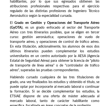
habilitantes, por lo que sus egresados obtienen las
atribuciones profesionales respectivas para el ejercicio
regulado de las distintas profesiones de Ingeniero Técnico
Aeronáutico según la especialidad cursada.
El
Grado en Gestión y Operaciones del Transporte Aéreo
(GyOTA)
, es un grado enfocado al sector del Transporte
Aéreo con tres itinerarios posibles, que se eligen en tercer
curso: gestión aeronáutica; operaciones de vuelo de
transporte aéreo, y operaciones de control de tráfico aéreo.
En esta titulación, adicionalmente, los alumnos de esos dos
últimos itinerarios pueden complementar los estudios
universitarios en un centro autorizado por la AESA (Agencia
Estatal de Seguridad Aérea) para obtener la licencia de "piloto
de transporte de línea aérea" o de "controlador de tráfico
aéreo", superadas las pruebas correspondientes.
Habiendo cursado cualquiera de las tres titulaciones de
grado, una vez finalizados los estudios y obtenido el título, se
puede optar por incorporarte al mercado laboral o continuar
la formación. Si se decide complementar los estudios, la
ETSIAE dispone de una oferta de máster adecuada al
mercado laboral, tanto de carácter habilitante como
específica, focalizada en áreas concretas de la profesión.