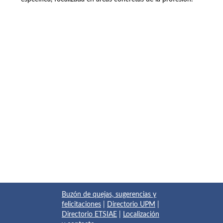
Buzón de quejas, sugerencias y
felicitaciones
|
Directorio UPM
|
Directorio ETSIAE
|
Localización