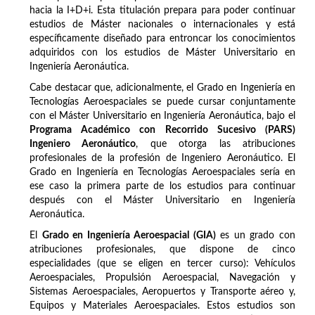
hacia la I+D+i. Esta titulación prepara para poder continuar
estudios de Máster nacionales o internacionales y está
específicamente diseñado para entroncar los conocimientos
adquiridos con los estudios de Máster Universitario en
Ingeniería Aeronáutica.
Cabe destacar que, adicionalmente, el Grado en Ingeniería en
Tecnologías Aeroespaciales se puede cursar conjuntamente
con el Máster Universitario en Ingeniería Aeronáutica, bajo el
Programa Académico con Recorrido Sucesivo (PARS)
Ingeniero Aeronáutico
, que otorga las atribuciones
profesionales de la profesión de Ingeniero Aeronáutico. El
Grado en Ingeniería en Tecnologías Aeroespaciales sería en
ese caso la primera parte de los estudios para continuar
después con el Máster Universitario en Ingeniería
Aeronáutica.
El
Grado en Ingeniería Aeroespacial (GIA)
es un grado con
atribuciones profesionales, que dispone de cinco
especialidades (que se eligen en tercer curso): Vehículos
Aeroespaciales, Propulsión Aeroespacial, Navegación y
Sistemas Aeroespaciales, Aeropuertos y Transporte aéreo y,
Equipos y Materiales Aeroespaciales. Estos estudios son