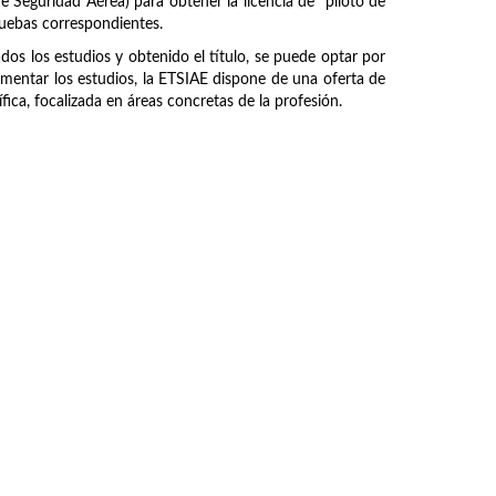
e Seguridad Aérea) para obtener la licencia de "piloto de
pruebas correspondientes.
ados los estudios y obtenido el título, se puede optar por
ementar los estudios, la ETSIAE dispone de una oferta de
ica, focalizada en áreas concretas de la profesión.