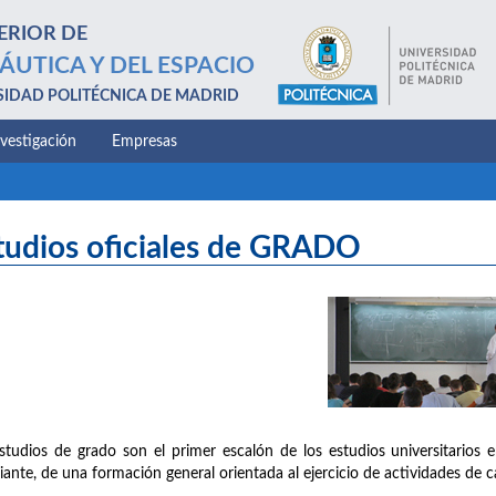
ERIOR DE
ÁUTICA Y DEL ESPACIO
SIDAD POLITÉCNICA DE MADRID
nvestigación
Empresas
tudios oficiales de GRADO
studios de grado son el primer escalón de los estudios universitarios e
iante, de una formación general orientada al ejercicio de actividades de c