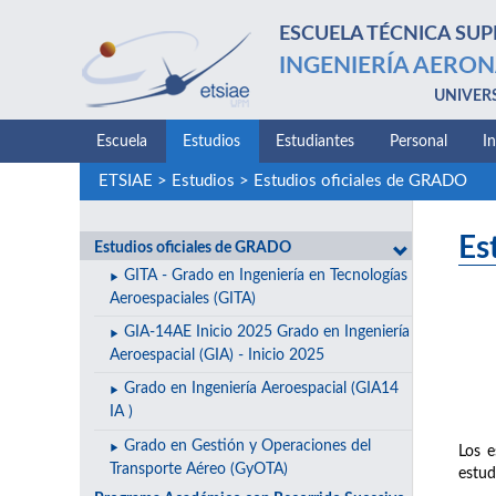
ESCUELA TÉCNICA SUP
INGENIERÍA AERON
UNIVER
Escuela
Estudios
Estudiantes
Personal
I
ETSIAE
>
Estudios
>
Estudios oficiales de GRADO
Es
Estudios oficiales de GRADO
GITA - Grado en Ingeniería en Tecnologías
Aeroespaciales (GITA)
GIA-14AE Inicio 2025 Grado en Ingeniería
Aeroespacial (GIA) - Inicio 2025
Grado en Ingeniería Aeroespacial (GIA14
IA )
Grado en Gestión y Operaciones del
Los e
Transporte Aéreo (GyOTA)
estud