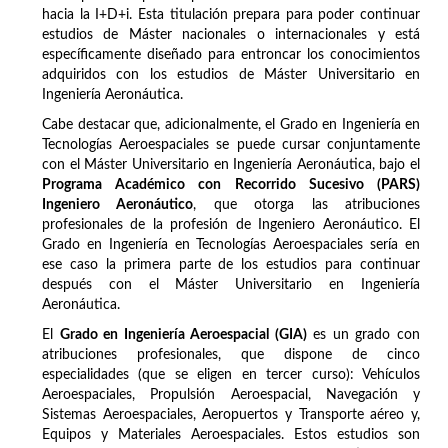
hacia la I+D+i. Esta titulación prepara para poder continuar
estudios de Máster nacionales o internacionales y está
específicamente diseñado para entroncar los conocimientos
adquiridos con los estudios de Máster Universitario en
Ingeniería Aeronáutica.
Cabe destacar que, adicionalmente, el Grado en Ingeniería en
Tecnologías Aeroespaciales se puede cursar conjuntamente
con el Máster Universitario en Ingeniería Aeronáutica, bajo el
Programa Académico con Recorrido Sucesivo (PARS)
Ingeniero Aeronáutico
, que otorga las atribuciones
profesionales de la profesión de Ingeniero Aeronáutico. El
Grado en Ingeniería en Tecnologías Aeroespaciales sería en
ese caso la primera parte de los estudios para continuar
después con el Máster Universitario en Ingeniería
Aeronáutica.
El
Grado en Ingeniería Aeroespacial (GIA)
es un grado con
atribuciones profesionales, que dispone de cinco
especialidades (que se eligen en tercer curso): Vehículos
Aeroespaciales, Propulsión Aeroespacial, Navegación y
Sistemas Aeroespaciales, Aeropuertos y Transporte aéreo y,
Equipos y Materiales Aeroespaciales. Estos estudios son