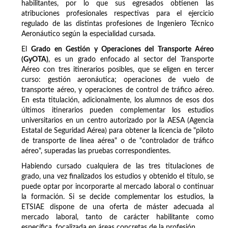
habilitantes, por lo que sus egresados obtienen las
atribuciones profesionales respectivas para el ejercicio
regulado de las distintas profesiones de Ingeniero Técnico
Aeronáutico según la especialidad cursada.
El
Grado en Gestión y Operaciones del Transporte Aéreo
(GyOTA)
, es un grado enfocado al sector del Transporte
Aéreo con tres itinerarios posibles, que se eligen en tercer
curso: gestión aeronáutica; operaciones de vuelo de
transporte aéreo, y operaciones de control de tráfico aéreo.
En esta titulación, adicionalmente, los alumnos de esos dos
últimos itinerarios pueden complementar los estudios
universitarios en un centro autorizado por la AESA (Agencia
Estatal de Seguridad Aérea) para obtener la licencia de "piloto
de transporte de línea aérea" o de "controlador de tráfico
aéreo", superadas las pruebas correspondientes.
Habiendo cursado cualquiera de las tres titulaciones de
grado, una vez finalizados los estudios y obtenido el título, se
puede optar por incorporarte al mercado laboral o continuar
la formación. Si se decide complementar los estudios, la
ETSIAE dispone de una oferta de máster adecuada al
mercado laboral, tanto de carácter habilitante como
específica, focalizada en áreas concretas de la profesión.