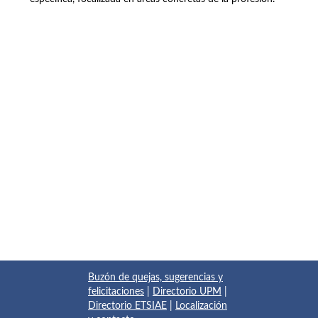
Buzón de quejas, sugerencias y
felicitaciones
|
Directorio UPM
|
Directorio ETSIAE
|
Localización