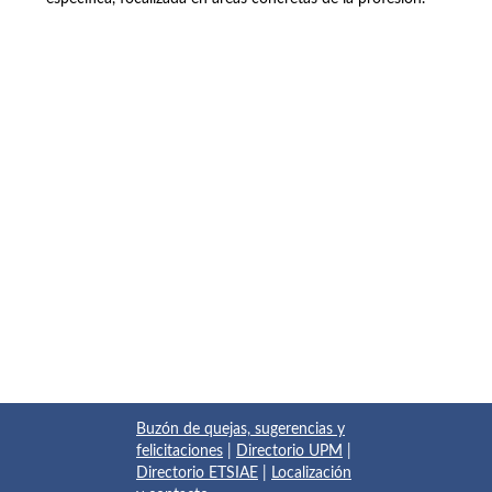
Buzón de quejas, sugerencias y
felicitaciones
|
Directorio UPM
|
Directorio ETSIAE
|
Localización