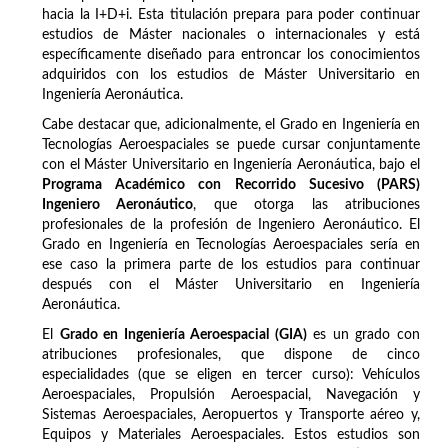
hacia la I+D+i. Esta titulación prepara para poder continuar
estudios de Máster nacionales o internacionales y está
específicamente diseñado para entroncar los conocimientos
adquiridos con los estudios de Máster Universitario en
Ingeniería Aeronáutica.
Cabe destacar que, adicionalmente, el Grado en Ingeniería en
Tecnologías Aeroespaciales se puede cursar conjuntamente
con el Máster Universitario en Ingeniería Aeronáutica, bajo el
Programa Académico con Recorrido Sucesivo (PARS)
Ingeniero Aeronáutico
, que otorga las atribuciones
profesionales de la profesión de Ingeniero Aeronáutico. El
Grado en Ingeniería en Tecnologías Aeroespaciales sería en
ese caso la primera parte de los estudios para continuar
después con el Máster Universitario en Ingeniería
Aeronáutica.
El
Grado en Ingeniería Aeroespacial (GIA)
es un grado con
atribuciones profesionales, que dispone de cinco
especialidades (que se eligen en tercer curso): Vehículos
Aeroespaciales, Propulsión Aeroespacial, Navegación y
Sistemas Aeroespaciales, Aeropuertos y Transporte aéreo y,
Equipos y Materiales Aeroespaciales. Estos estudios son