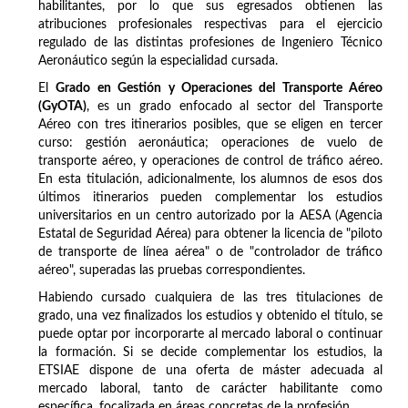
habilitantes, por lo que sus egresados obtienen las
atribuciones profesionales respectivas para el ejercicio
regulado de las distintas profesiones de Ingeniero Técnico
Aeronáutico según la especialidad cursada.
El
Grado en Gestión y Operaciones del Transporte Aéreo
(GyOTA)
, es un grado enfocado al sector del Transporte
Aéreo con tres itinerarios posibles, que se eligen en tercer
curso: gestión aeronáutica; operaciones de vuelo de
transporte aéreo, y operaciones de control de tráfico aéreo.
En esta titulación, adicionalmente, los alumnos de esos dos
últimos itinerarios pueden complementar los estudios
universitarios en un centro autorizado por la AESA (Agencia
Estatal de Seguridad Aérea) para obtener la licencia de "piloto
de transporte de línea aérea" o de "controlador de tráfico
aéreo", superadas las pruebas correspondientes.
Habiendo cursado cualquiera de las tres titulaciones de
grado, una vez finalizados los estudios y obtenido el título, se
puede optar por incorporarte al mercado laboral o continuar
la formación. Si se decide complementar los estudios, la
ETSIAE dispone de una oferta de máster adecuada al
mercado laboral, tanto de carácter habilitante como
específica, focalizada en áreas concretas de la profesión.