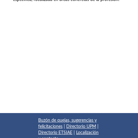
Buzón de quejas, sugerencias y
felicitaciones
|
Directorio UPM
|
Directorio ETSIAE
|
Localización