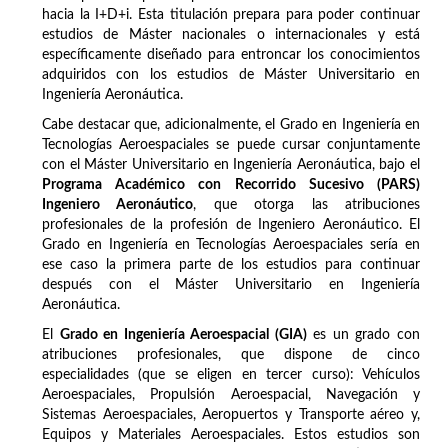
hacia la I+D+i. Esta titulación prepara para poder continuar
estudios de Máster nacionales o internacionales y está
específicamente diseñado para entroncar los conocimientos
adquiridos con los estudios de Máster Universitario en
Ingeniería Aeronáutica.
Cabe destacar que, adicionalmente, el Grado en Ingeniería en
Tecnologías Aeroespaciales se puede cursar conjuntamente
con el Máster Universitario en Ingeniería Aeronáutica, bajo el
Programa Académico con Recorrido Sucesivo (PARS)
Ingeniero Aeronáutico
, que otorga las atribuciones
profesionales de la profesión de Ingeniero Aeronáutico. El
Grado en Ingeniería en Tecnologías Aeroespaciales sería en
ese caso la primera parte de los estudios para continuar
después con el Máster Universitario en Ingeniería
Aeronáutica.
El
Grado en Ingeniería Aeroespacial (GIA)
es un grado con
atribuciones profesionales, que dispone de cinco
especialidades (que se eligen en tercer curso): Vehículos
Aeroespaciales, Propulsión Aeroespacial, Navegación y
Sistemas Aeroespaciales, Aeropuertos y Transporte aéreo y,
Equipos y Materiales Aeroespaciales. Estos estudios son