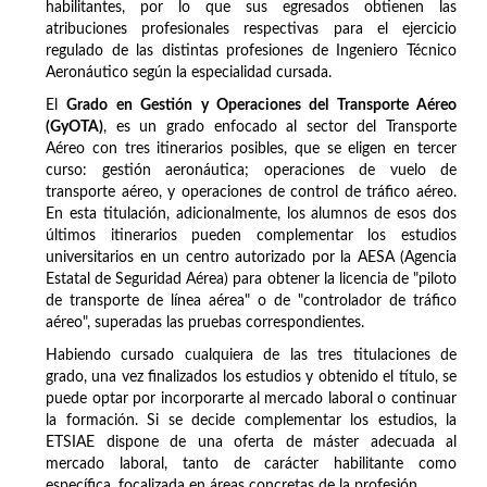
habilitantes, por lo que sus egresados obtienen las
atribuciones profesionales respectivas para el ejercicio
regulado de las distintas profesiones de Ingeniero Técnico
Aeronáutico según la especialidad cursada.
El
Grado en Gestión y Operaciones del Transporte Aéreo
(GyOTA)
, es un grado enfocado al sector del Transporte
Aéreo con tres itinerarios posibles, que se eligen en tercer
curso: gestión aeronáutica; operaciones de vuelo de
transporte aéreo, y operaciones de control de tráfico aéreo.
En esta titulación, adicionalmente, los alumnos de esos dos
últimos itinerarios pueden complementar los estudios
universitarios en un centro autorizado por la AESA (Agencia
Estatal de Seguridad Aérea) para obtener la licencia de "piloto
de transporte de línea aérea" o de "controlador de tráfico
aéreo", superadas las pruebas correspondientes.
Habiendo cursado cualquiera de las tres titulaciones de
grado, una vez finalizados los estudios y obtenido el título, se
puede optar por incorporarte al mercado laboral o continuar
la formación. Si se decide complementar los estudios, la
ETSIAE dispone de una oferta de máster adecuada al
mercado laboral, tanto de carácter habilitante como
específica, focalizada en áreas concretas de la profesión.