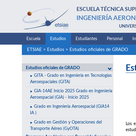
ESCUELA TÉCNICA SUP
INGENIERÍA AERON
UNIVER
Escuela
Estudios
Estudiantes
Personal
I
ETSIAE
>
Estudios
>
Estudios oficiales de GRADO
Es
Estudios oficiales de GRADO
GITA - Grado en Ingeniería en Tecnologías
Aeroespaciales (GITA)
GIA-14AE Inicio 2025 Grado en Ingeniería
Aeroespacial (GIA) - Inicio 2025
Grado en Ingeniería Aeroespacial (GIA14
IA )
Grado en Gestión y Operaciones del
Los e
Transporte Aéreo (GyOTA)
estud