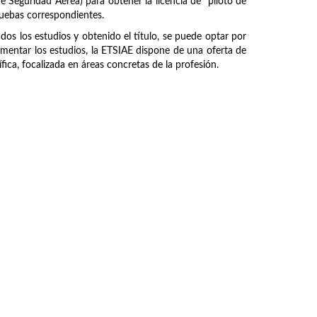
e Seguridad Aérea) para obtener la licencia de "piloto de
pruebas correspondientes.
ados los estudios y obtenido el título, se puede optar por
ementar los estudios, la ETSIAE dispone de una oferta de
ica, focalizada en áreas concretas de la profesión.