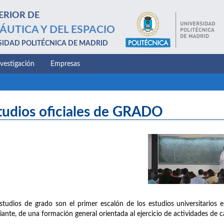
ERIOR DE
ÁUTICA Y DEL ESPACIO
SIDAD POLITÉCNICA DE MADRID
nvestigación
Empresas
tudios oficiales de GRADO
studios de grado son el primer escalón de los estudios universitarios e
iante, de una formación general orientada al ejercicio de actividades de c