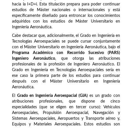
hacia la I+D+i. Esta titulación prepara para poder continuar
estudios de Máster nacionales o internacionales y está
específicamente diseñado para entroncar los conocimientos
adquiridos con los estudios de Máster Universitario en
Ingeniería Aeronáutica.
Cabe destacar que, adicionalmente, el Grado en Ingeniería en
Tecnologías Aeroespaciales se puede cursar conjuntamente
con el Máster Universitario en Ingeniería Aeronáutica, bajo el
Programa Académico con Recorrido Sucesivo (PARS)
Ingeniero Aeronáutico
, que otorga las atribuciones
profesionales de la profesión de Ingeniero Aeronáutico. El
Grado en Ingeniería en Tecnologías Aeroespaciales sería en
ese caso la primera parte de los estudios para continuar
después con el Máster Universitario en Ingeniería
Aeronáutica.
El
Grado en Ingeniería Aeroespacial (GIA)
es un grado con
atribuciones profesionales, que dispone de cinco
especialidades (que se eligen en tercer curso): Vehículos
Aeroespaciales, Propulsión Aeroespacial, Navegación y
Sistemas Aeroespaciales, Aeropuertos y Transporte aéreo y,
Equipos y Materiales Aeroespaciales. Estos estudios son