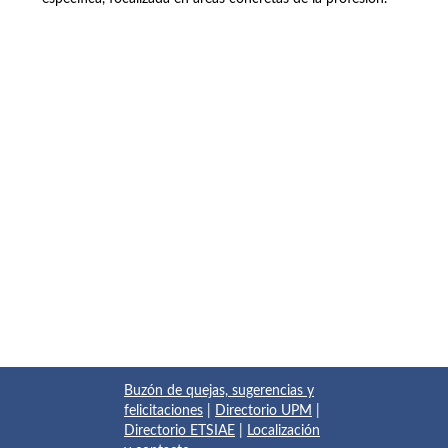
Buzón de quejas, sugerencias y
felicitaciones
|
Directorio UPM
|
Directorio ETSIAE
|
Localización