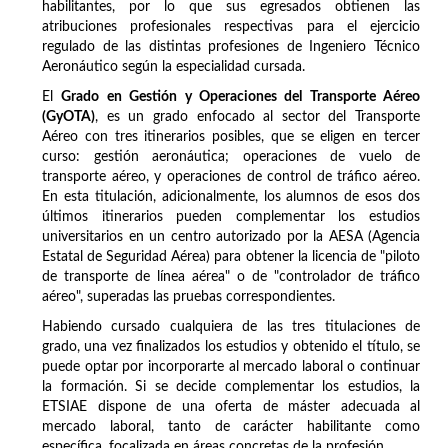
habilitantes, por lo que sus egresados obtienen las
atribuciones profesionales respectivas para el ejercicio
regulado de las distintas profesiones de Ingeniero Técnico
Aeronáutico según la especialidad cursada.
El
Grado en Gestión y Operaciones del Transporte Aéreo
(GyOTA)
, es un grado enfocado al sector del Transporte
Aéreo con tres itinerarios posibles, que se eligen en tercer
curso: gestión aeronáutica; operaciones de vuelo de
transporte aéreo, y operaciones de control de tráfico aéreo.
En esta titulación, adicionalmente, los alumnos de esos dos
últimos itinerarios pueden complementar los estudios
universitarios en un centro autorizado por la AESA (Agencia
Estatal de Seguridad Aérea) para obtener la licencia de "piloto
de transporte de línea aérea" o de "controlador de tráfico
aéreo", superadas las pruebas correspondientes.
Habiendo cursado cualquiera de las tres titulaciones de
grado, una vez finalizados los estudios y obtenido el título, se
puede optar por incorporarte al mercado laboral o continuar
la formación. Si se decide complementar los estudios, la
ETSIAE dispone de una oferta de máster adecuada al
mercado laboral, tanto de carácter habilitante como
específica, focalizada en áreas concretas de la profesión.