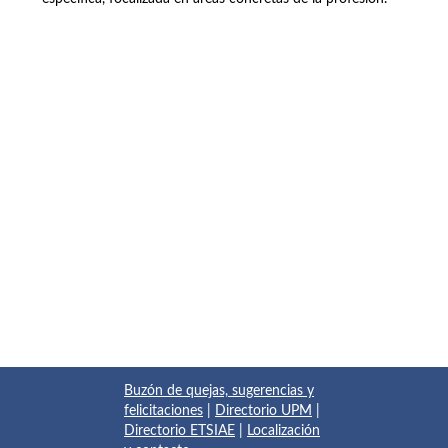
Buzón de quejas, sugerencias y
felicitaciones
|
Directorio UPM
|
Directorio ETSIAE
|
Localización