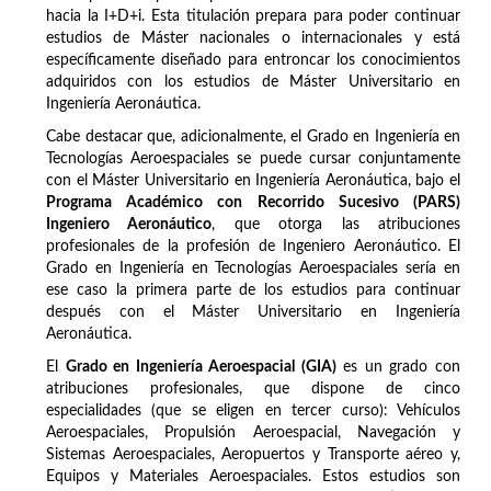
hacia la I+D+i. Esta titulación prepara para poder continuar
estudios de Máster nacionales o internacionales y está
específicamente diseñado para entroncar los conocimientos
adquiridos con los estudios de Máster Universitario en
Ingeniería Aeronáutica.
Cabe destacar que, adicionalmente, el Grado en Ingeniería en
Tecnologías Aeroespaciales se puede cursar conjuntamente
con el Máster Universitario en Ingeniería Aeronáutica, bajo el
Programa Académico con Recorrido Sucesivo (PARS)
Ingeniero Aeronáutico
, que otorga las atribuciones
profesionales de la profesión de Ingeniero Aeronáutico. El
Grado en Ingeniería en Tecnologías Aeroespaciales sería en
ese caso la primera parte de los estudios para continuar
después con el Máster Universitario en Ingeniería
Aeronáutica.
El
Grado en Ingeniería Aeroespacial (GIA)
es un grado con
atribuciones profesionales, que dispone de cinco
especialidades (que se eligen en tercer curso): Vehículos
Aeroespaciales, Propulsión Aeroespacial, Navegación y
Sistemas Aeroespaciales, Aeropuertos y Transporte aéreo y,
Equipos y Materiales Aeroespaciales. Estos estudios son