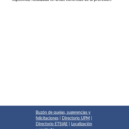
Buzón de quejas, sugerencias y
felicitaciones
|
Directorio UPM
|
Directorio ETSIAE
|
Localización