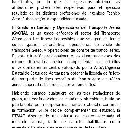
habilitantes, por lo que sus egresados obtienen las
atribuciones profesionales respectivas para el ejercicio
regulado de las distintas profesiones de Ingeniero Técnico
Aeronáutico según la especialidad cursada.
El
Grado en Gestión y Operaciones del Transporte Aéreo
(GyOTA)
, es un grado enfocado al sector del Transporte
Aéreo con tres itinerarios posibles, que se eligen en tercer
curso: gestión aeronáutica; operaciones de vuelo de
transporte aéreo, y operaciones de control de tráfico aéreo.
En esta titulación, adicionalmente, los alumnos de esos dos
últimos itinerarios pueden complementar los estudios
universitarios en un centro autorizado por la AESA (Agencia
Estatal de Seguridad Aérea) para obtener la licencia de "piloto
de transporte de línea aérea" o de "controlador de tráfico
aéreo", superadas las pruebas correspondientes.
Habiendo cursado cualquiera de las tres titulaciones de
grado, una vez finalizados los estudios y obtenido el título, se
puede optar por incorporarte al mercado laboral o continuar
la formación. Si se decide complementar los estudios, la
ETSIAE dispone de una oferta de máster adecuada al
mercado laboral, tanto de carácter habilitante como
específica, focalizada en áreas concretas de la profesión.