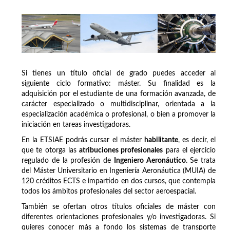
Si tienes un título oficial de grado puedes acceder al
siguiente ciclo formativo: máster. Su finalidad es la
adquisición por el estudiante de una formación avanzada, de
carácter especializado o multidisciplinar, orientada a la
especialización académica o profesional, o bien a promover la
iniciación en tareas investigadoras.
En la ETSIAE podrás cursar el máster
habilitante
, es decir, el
que te otorga las
atribuciones profesionales
para el ejercicio
regulado de la profesión de
Ingeniero Aeronáutico
. Se trata
del Máster Universitario en Ingeniería Aeronáutica (MUIA) de
120 créditos ECTS e impartido en dos cursos, que contempla
todos los ámbitos profesionales del sector aeroespacial.
También se ofertan otros títulos oficiales de máster con
diferentes orientaciones profesionales y/o investigadoras. Si
quieres conocer más a fondo los sistemas de transporte