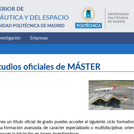
ERIOR DE
ÁUTICA Y DEL ESPACIO
SIDAD POLITÉCNICA DE MADRID
nvestigación
Empresas
tudios oficiales de MÁSTER
enes un título oficial de grado puedes acceder al siguiente ciclo formativo
a formación avanzada, de carácter especializado o multidisciplinar, orien