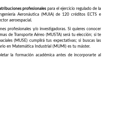
atribuciones profesionales
para el ejercicio regulado de la
 Ingeniería Aeronáutica (MUIA) de 120 créditos ECTS e
ctor aeroespacial.
ones profesionales y/o investigadoras. Si quieres conocer
emas de Transporte Aéreo (MUSTA) será tu elección; si te
paciales (MUSE) cumplirá tus expectativas; si buscas las
ario en Matemática Industrial (MUMI) es tu máster.
etar la formación académica antes de incorporarte al