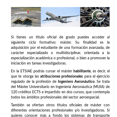
Si tienes un título oficial de grado puedes acceder al
siguiente ciclo formativo: máster. Su finalidad es la
adquisición por el estudiante de una formación avanzada, de
carácter especializado o multidisciplinar, orientada a la
especialización académica o profesional, o bien a promover la
iniciación en tareas investigadoras.
En la ETSIAE podrás cursar el máster
habilitante
, es decir, el
que te otorga las
atribuciones profesionales
para el ejercicio
regulado de la profesión de
Ingeniero Aeronáutico
. Se trata
del Máster Universitario en Ingeniería Aeronáutica (MUIA) de
120 créditos ECTS e impartido en dos cursos, que contempla
todos los ámbitos profesionales del sector aeroespacial.
También se ofertan otros títulos oficiales de máster con
diferentes orientaciones profesionales y/o investigadoras. Si
quieres conocer más a fondo los sistemas de transporte