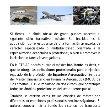
Si tienes un título oficial de grado puedes acceder al
siguiente ciclo formativo: máster. Su finalidad es la
adquisición por el estudiante de una formación avanzada, de
carácter especializado o multidisciplinar, orientada a la
especialización académica o profesional, o bien a promover la
iniciación en tareas investigadoras.
En la ETSIAE podrás cursar el máster
habilitante
, es decir, el
que te otorga las
atribuciones profesionales
para el ejercicio
regulado de la profesión de
Ingeniero Aeronáutico
. Se trata
del Máster Universitario en Ingeniería Aeronáutica (MUIA) de
120 créditos ECTS e impartido en dos cursos, que contempla
todos los ámbitos profesionales del sector aeroespacial.
También se ofertan otros títulos oficiales de máster con
diferentes orientaciones profesionales y/o investigadoras. Si
quieres conocer más a fondo los sistemas de transporte