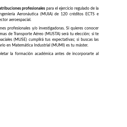
atribuciones profesionales
para el ejercicio regulado de la
 Ingeniería Aeronáutica (MUIA) de 120 créditos ECTS e
ctor aeroespacial.
ones profesionales y/o investigadoras. Si quieres conocer
emas de Transporte Aéreo (MUSTA) será tu elección; si te
paciales (MUSE) cumplirá tus expectativas; si buscas las
ario en Matemática Industrial (MUMI) es tu máster.
etar la formación académica antes de incorporarte al