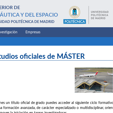
ERIOR DE
ÁUTICA Y DEL ESPACIO
SIDAD POLITÉCNICA DE MADRID
nvestigación
Empresas
tudios oficiales de MÁSTER
enes un título oficial de grado puedes acceder al siguiente ciclo formativo
a formación avanzada, de carácter especializado o multidisciplinar, orien