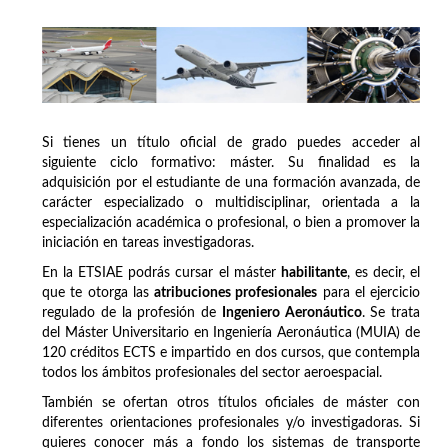
Si tienes un título oficial de grado puedes acceder al
siguiente ciclo formativo: máster. Su finalidad es la
adquisición por el estudiante de una formación avanzada, de
carácter especializado o multidisciplinar, orientada a la
especialización académica o profesional, o bien a promover la
iniciación en tareas investigadoras.
En la ETSIAE podrás cursar el máster
habilitante
, es decir, el
que te otorga las
atribuciones profesionales
para el ejercicio
regulado de la profesión de
Ingeniero Aeronáutico
. Se trata
del Máster Universitario en Ingeniería Aeronáutica (MUIA) de
120 créditos ECTS e impartido en dos cursos, que contempla
todos los ámbitos profesionales del sector aeroespacial.
También se ofertan otros títulos oficiales de máster con
diferentes orientaciones profesionales y/o investigadoras. Si
quieres conocer más a fondo los sistemas de transporte