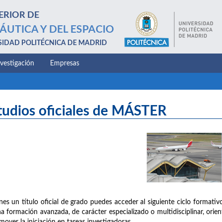
ERIOR DE
ÁUTICA Y DEL ESPACIO
SIDAD POLITÉCNICA DE MADRID
nvestigación
Empresas
tudios oficiales de MÁSTER
enes un título oficial de grado puedes acceder al siguiente ciclo formativo
a formación avanzada, de carácter especializado o multidisciplinar, orien