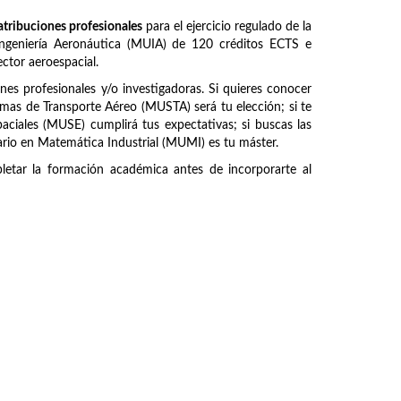
atribuciones profesionales
para el ejercicio regulado de la
 Ingeniería Aeronáutica (MUIA) de 120 créditos ECTS e
ctor aeroespacial.
ones profesionales y/o investigadoras. Si quieres conocer
emas de Transporte Aéreo (MUSTA) será tu elección; si te
paciales (MUSE) cumplirá tus expectativas; si buscas las
ario en Matemática Industrial (MUMI) es tu máster.
etar la formación académica antes de incorporarte al