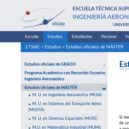
ESCUELA TÉCNICA SUP
INGENIERÍA AERON
UNIVER
Escuela
Estudios
Estudiantes
Personal
I
ETSIAE
>
Estudios
>
Estudios oficiales de MÁSTER
Es
Estudios oficiales de GRADO
Programa Académico con Recorrido Sucesivo
Ingeniero Aeronáutico
Estudios oficiales de MÁSTER
M. U. en Ingeniería Aeronáutica (MUIA)
M. U. en Sistemas del Transporte Aéreo
(MUSTA)
Si ti
M. U. en Sistemas Espaciales (MUSE)
de un
M.U. en Matemática Industrial (MUMI)