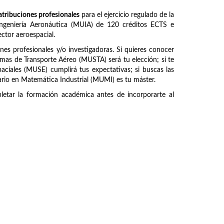
atribuciones profesionales
para el ejercicio regulado de la
 Ingeniería Aeronáutica (MUIA) de 120 créditos ECTS e
ctor aeroespacial.
ones profesionales y/o investigadoras. Si quieres conocer
emas de Transporte Aéreo (MUSTA) será tu elección; si te
paciales (MUSE) cumplirá tus expectativas; si buscas las
ario en Matemática Industrial (MUMI) es tu máster.
etar la formación académica antes de incorporarte al