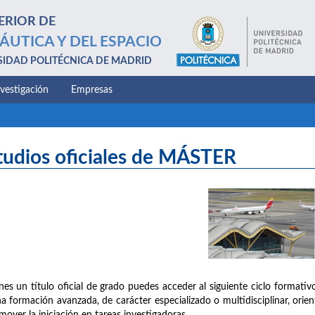
ERIOR DE
ÁUTICA Y DEL ESPACIO
SIDAD POLITÉCNICA DE MADRID
nvestigación
Empresas
tudios oficiales de MÁSTER
enes un título oficial de grado puedes acceder al siguiente ciclo formativo
a formación avanzada, de carácter especializado o multidisciplinar, orien