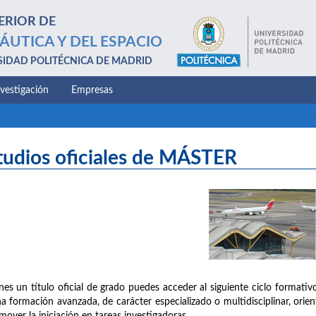
ERIOR DE
ÁUTICA Y DEL ESPACIO
SIDAD POLITÉCNICA DE MADRID
nvestigación
Empresas
tudios oficiales de MÁSTER
enes un título oficial de grado puedes acceder al siguiente ciclo formativo
a formación avanzada, de carácter especializado o multidisciplinar, orien