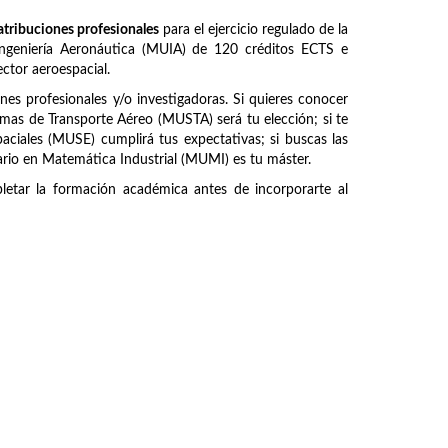
atribuciones profesionales
para el ejercicio regulado de la
 Ingeniería Aeronáutica (MUIA) de 120 créditos ECTS e
ctor aeroespacial.
ones profesionales y/o investigadoras. Si quieres conocer
emas de Transporte Aéreo (MUSTA) será tu elección; si te
paciales (MUSE) cumplirá tus expectativas; si buscas las
ario en Matemática Industrial (MUMI) es tu máster.
etar la formación académica antes de incorporarte al