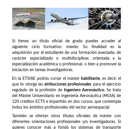
Si tienes un título oficial de grado puedes acceder al
siguiente ciclo formativo: máster. Su finalidad es la
adquisición por el estudiante de una formación avanzada, de
carácter especializado o multidisciplinar, orientada a la
especialización académica o profesional, o bien a promover la
iniciación en tareas investigadoras.
En la ETSIAE podrás cursar el máster
habilitante
, es decir, el
que te otorga las
atribuciones profesionales
para el ejercicio
regulado de la profesión de
Ingeniero Aeronáutico
. Se trata
del Máster Universitario en Ingeniería Aeronáutica (MUIA) de
120 créditos ECTS e impartido en dos cursos, que contempla
todos los ámbitos profesionales del sector aeroespacial.
También se ofertan otros títulos oficiales de máster con
diferentes orientaciones profesionales y/o investigadoras. Si
quieres conocer más a fondo los sistemas de transporte